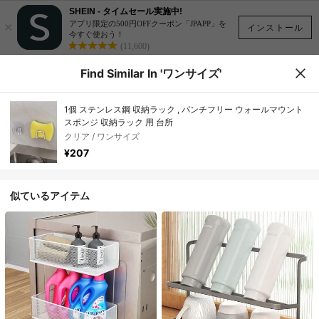
SHEIN - タイムセール実施中!
×
アプリ限定の500円OFFクーポン「JPAPP」を
インストール
今すぐ使おう！
(11,600)
Find Similar In 'ワンサイズ'
1個 ステンレス鋼 収納ラック , パンチフリー ウォールマウント
スポンジ 収納ラック 用 台所
クリア / ワンサイズ
¥207
似ているアイテム