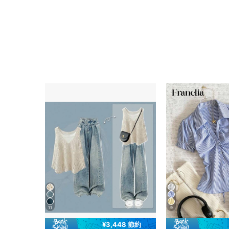
11
9
¥3,448 節約