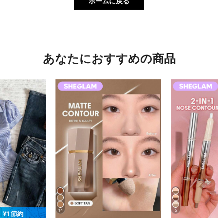
ホームに戻る
あなたにおすすめの商品
14
5
¥1 節約