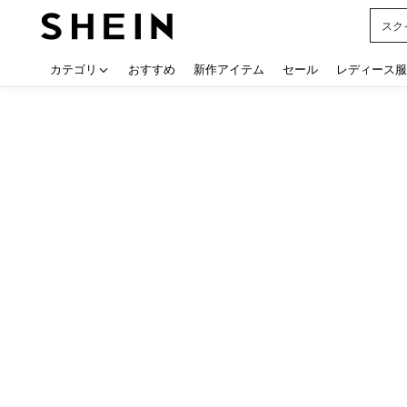
スク
Use up
カテゴリ
おすすめ
新作アイテム
セール
レディース服