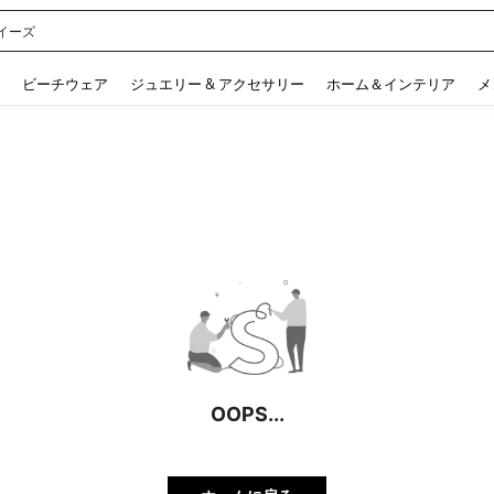
イーズ
 and down arrow keys to navigate search 検索履歴 and 人気ワード. Press Enter to 
ビーチウェア
ジュエリー & アクセサリー
ホーム＆インテリア
メ
OOPS...