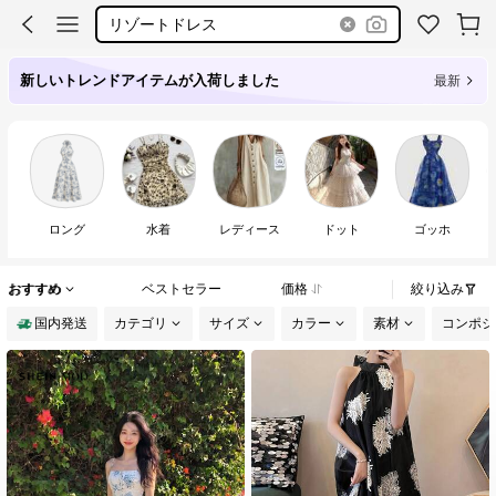
リゾートドレス
新しいトレンドアイテムが入荷しました
最新
ロング
水着
レディース
ドット
ゴッホ
おすすめ
ベストセラー
価格
絞り込み
国内発送
カテゴリ
サイズ
カラー
素材
コンポジ