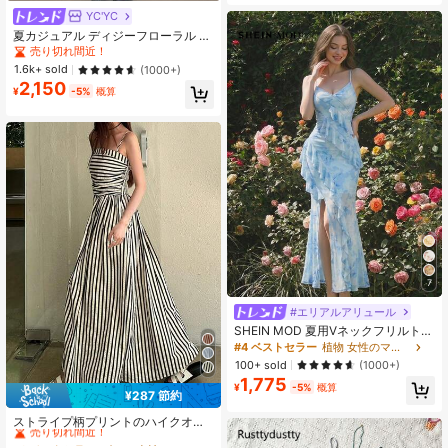
ールロングドレス
YC'YC
夏カジュアル ディジーフローラル タ
イストラップキャミソールドレス ブ
売り切れ間近！
ラック バケーション エレガント
1.6k+ sold
(1000+)
2,150
¥
-5%
概算
7
#エリアルアリュール
SHEIN MOD 夏用Vネックフリルトリ
ムハイスリットタイダイプリントロ
#4 ベストセラー
植物 女性のマキシドレス
ングスリップドレス、女性用サマー
100+ sold
(1000+)
ドレス、女性用パステルドレス、パ
1,775
ーティードレス、パーティーアウト
¥
-5%
概算
¥287 節約
フィット、ビーチドレス、女性用ビ
#6 ベストセラー
ビーチ 女性のロングドレス
ーチアウトフィット、女性用エレガ
売り切れ間近！
ストライプ柄プリントのハイクオリ
ントドレス、女性用バケーションア
ティーな女性用バケーションドレ
#6 ベストセラー
#6 ベストセラー
ビーチ 女性のロングドレス
ビーチ 女性のロングドレス
ウトフィット、バケーションドレ