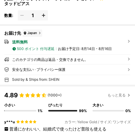
タッドピアス
数量:
お届け先
Japan
送料無料
500 ポイント 付与遅延
お届け予定日:
8月14日 - 8月16日
このカテゴリの商品は返品・交換できません。
安全な支払い · プライバシー保護
Sold by & Ships from: SHEIN
4.89
(1000+)
もっと見る
小さい
ぴったり
大きい
1%
99%
0%
y***u
カラー: Yellow Gold / サイズ: ワンサイズ
普通にかわいい、結婚式で使ったけど普段も使える