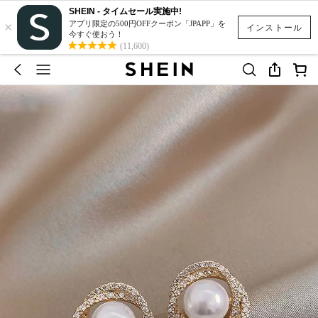
SHEIN - タイムセール実施中!
×
アプリ限定の500円OFFクーポン「JPAPP」を
インストール
今すぐ使おう！
(11,600)