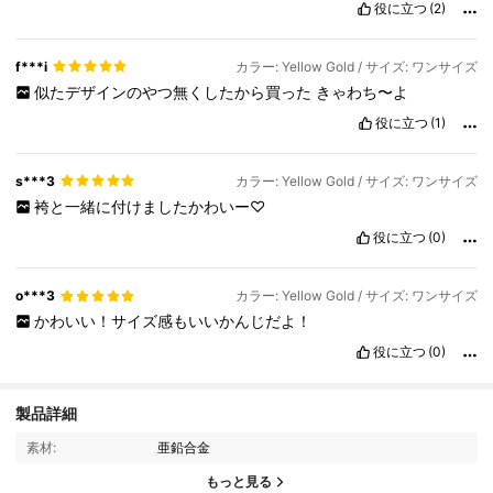
役に立つ
(2)
f***i
カラー: Yellow Gold / サイズ: ワンサイズ
似たデザインのやつ無くしたから買った
きゃわち〜よ
役に立つ
(1)
s***3
カラー: Yellow Gold / サイズ: ワンサイズ
袴と一緒に付けましたかわいー♡
役に立つ
(0)
o***3
カラー: Yellow Gold / サイズ: ワンサイズ
かわいい！サイズ感もいいかんじだよ！
役に立つ
(0)
製品詳細
素材:
亜鉛合金
6.8K フォロワー
4.92
もっと見る