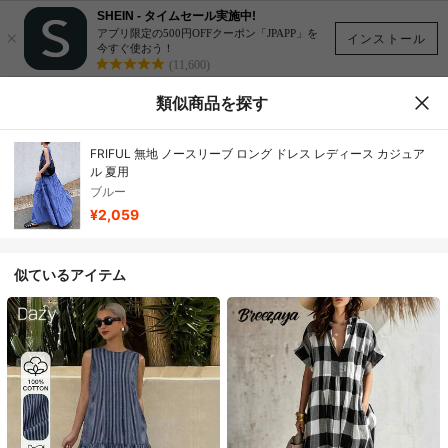
SHEIN - タイムセール実施中!
×
アプリ限定の500円OFFクーポン「JPAPP」を
インストール
今すぐ使おう！
(11,600)
類似商品を探す
FRIFUL 無地 ノースリーブ ロング ドレス レディース カジュア
ル 夏用
ブルー
¥2,059
似ているアイテム