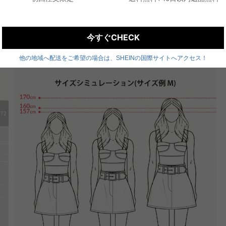
今すぐCHECK
他の地域へ配送をご希望の場合は、SHEINの国際サイトへアクセス！