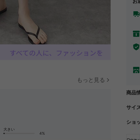
お
もっと見る
商品
サイ
ショ
大きい
4%