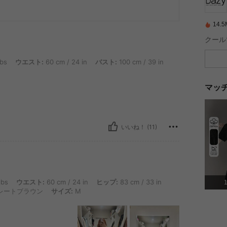
14
: 60 cm / 24 in, バスト: 100 cm / 39 in, ヒップ: 85 cm / 33 in, カラー: ブラック,
lbs
ウエスト:
60 cm / 24 in
バスト:
100 cm / 39 in
マッ
いいね！ (11)
ウエスト: 60 cm / 24 in, ヒップ: 83 cm / 33 in, 体型タイプ: 長方形型, バスト: 80 cm
lbs
ウエスト:
60 cm / 24 in
ヒップ:
83 cm / 33 in
レートブラウン
サイズ:
M