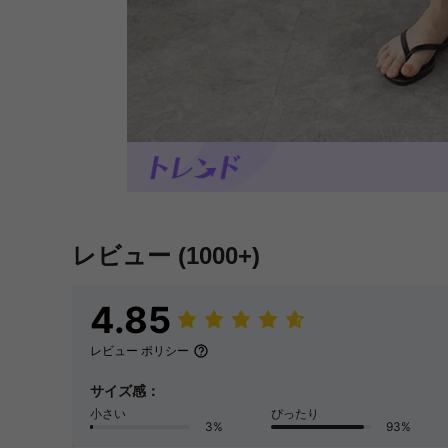
レビュー
(1000+)
4.85
レビュー ポリシー
サイズ感：
小さい
ぴったり
3%
93%