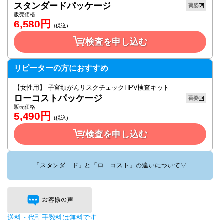
スタンダードパッケージ
荷姿
販売価格
6,580
円
(税込)
検査を申し込む
リピーターの方におすすめ
【女性用】 子宮頸がんリスクチェックHPV検査キット
ローコストパッケージ
荷姿
販売価格
5,490
円
(税込)
検査を申し込む
「スタンダード」と「ローコスト」の違いについて▽
送料・代引手数料は無料です