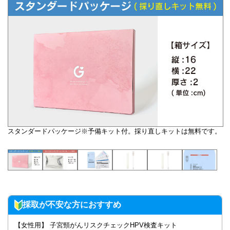
スタンダードパッケージ※予備キット付。採り直しキットは無料です。
採取が不安な方におすすめ
【女性用】 子宮頸がんリスクチェックHPV検査キット