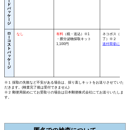
なし
有料
（税・送込）※1
ネコポス（原則
・膣分泌物採取キット
了）※２
1,100円
送付荷姿につい
※１ 採取の失敗など不安がある場合は、採り直しキットをお送りさせていた
だきます。(検査完了後は受付できません)
※２ 郵便局留めにてお受取りの場合は日本郵便株式会社にてお送りいたしま
す。