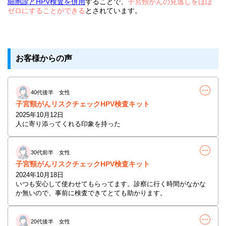
細胞診とHPV検査を併用
することで、
子宮頸がんの見逃しをほぼ
ゼロにすることができる
とされています。
お客様からの声
40代後半 女性
子宮頸がんリスクチェックHPV検査キット
2025年10月12日
人に寄り添ってくれる印象を持った
30代前半 女性
子宮頸がんリスクチェックHPV検査キット
2024年10月18日
いつも安心して使わせてもらってます。診察に行く時間がなかな
か無いので、事前に検査できてとても助かります。
20代後半 女性