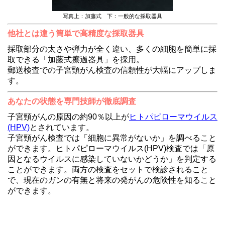
写真上：加藤式 下：一般的な採取器具
他社とは違う簡単で高精度な採取器具
採取部分の太さや弾力が全く違い、多くの細胞を簡単に採
取できる「加藤式擦過器具」を採用。
郵送検査での子宮頸がん検査の信頼性が大幅にアップしま
す。
あなたの状態を専門技師が徹底調査
子宮頸がんの原因の約90％以上が
ヒトパピローマウイルス
(HPV)
とされています。
子宮頸がん検査では「細胞に異常がないか」を調べること
ができます。ヒトパピローマウイルス(HPV)検査では「原
因となるウイルスに感染していないかどうか」を判定する
ことができます。両方の検査をセットで検診されること
で、現在のガンの有無と将来の発がんの危険性を知ること
ができます。