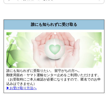
誰にも知られずに受け取る
誰にも知られずに受取りたい。 留守がちの方へ。
郵便局留め・ヤマト運輸センター止めをご利用いただけます。
（お受取時にご本人確認が必要になりますので、匿名でのお申
込みはできません）
▶︎お受け取り方法へ