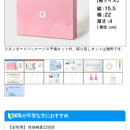
スタンダードパッケージ※予備キット付。採り直しキットは無料です。
採取が不安な方におすすめ
【女性用】 性病検査12項目