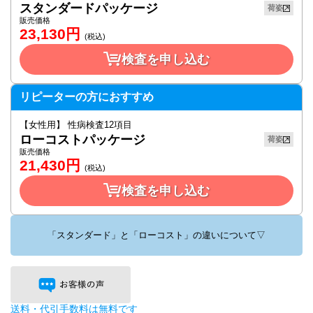
スタンダードパッケージ
荷姿
販売価格
23,130
円
(税込)
検査を申し込む
リピーターの方におすすめ
【女性用】 性病検査12項目
ローコストパッケージ
荷姿
販売価格
21,430
円
(税込)
検査を申し込む
「スタンダード」と「ローコスト」の違いについて▽
送料・代引手数料は無料です