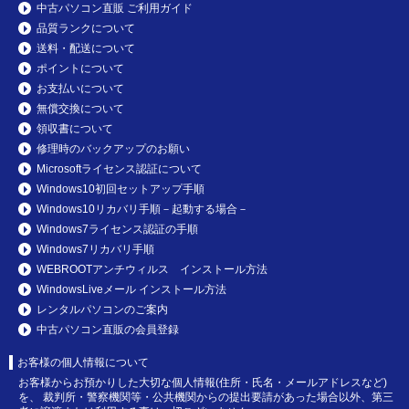
中古パソコン直販 ご利用ガイド
品質ランクについて
送料・配送について
ポイントについて
お支払いについて
無償交換について
領収書について
修理時のバックアップのお願い
Microsoftライセンス認証について
Windows10初回セットアップ手順
Windows10リカバリ手順－起動する場合－
Windows7ライセンス認証の手順
Windows7リカバリ手順
WEBROOTアンチウィルス インストール方法
WindowsLiveメール インストール方法
レンタルパソコンのご案内
中古パソコン直販の会員登録
お客様の個人情報について
お客様からお預かりした大切な個人情報(住所・氏名・メールアドレスなど)
を、 裁判所・警察機関等・公共機関からの提出要請があった場合以外、第三