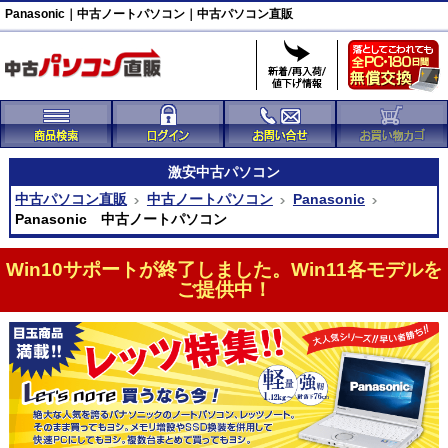
Panasonic｜中古ノートパソコン｜中古パソコン直販
激安
中古パソコン
中古パソコン直販
中古ノートパソコン
Panasonic
Panasonic 中古ノートパソコン
Win10サポートが終了しました。Win11各モデルを
ご提供中！