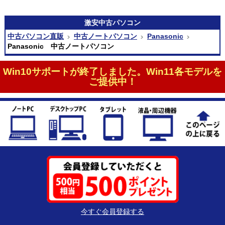
激安
中古パソコン
中古パソコン直販
中古ノートパソコン
Panasonic
Panasonic 中古ノートパソコン
Win10サポートが終了しました。Win11各モデルを
ご提供中！
今すぐ会員登録する