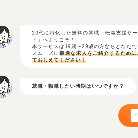
20代に特化した無料の就職・転職支援サ
ト」へようこそ！
本サービスは19歳〜29歳の方ならどなた
スムーズに
最適な求人をご紹介するために
ておしえてください！
就職・転職したい時期はいつですか？