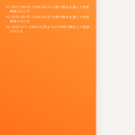
※1 2021/04/01-2024/03/31の間で弊社を通じて内定
獲得された方
※2 2023/03/01-2024/02/31の間で弊社を通じて内定
獲得された方
※3 2023/3/1~2024/2/29までの1年間で弊社にて面談
された方