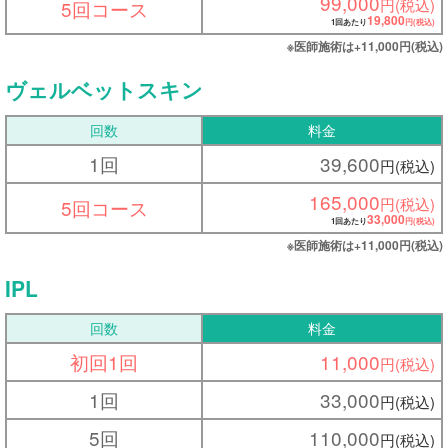
99,000
円(税込)
5回コース
19,800
1回あたり
円(税込)
※医師施術は+11,000
円(税込)
ヴェルベットスキン
回数
料金
1回
39,600
円(税込)
165,000
円(税込)
5回コース
33,000
1回あたり
円(税込)
※医師施術は+11,000
円(税込)
IPL
回数
料金
初回1回
11,000
円(税込)
1回
33,000
円(税込)
5回
110,000
円(税込)