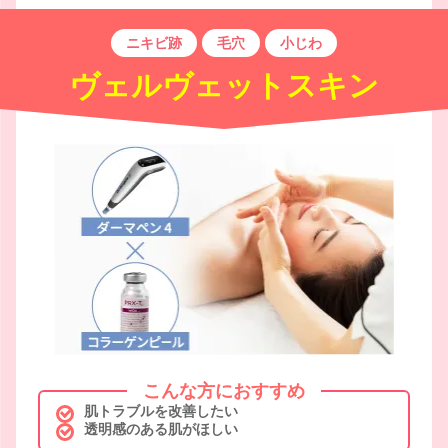
ニキビ跡
毛穴
小じわ
ヴェルヴェットスキン
こんな方におすすめ
肌トラブルを改善したい
透明感のある肌がほしい