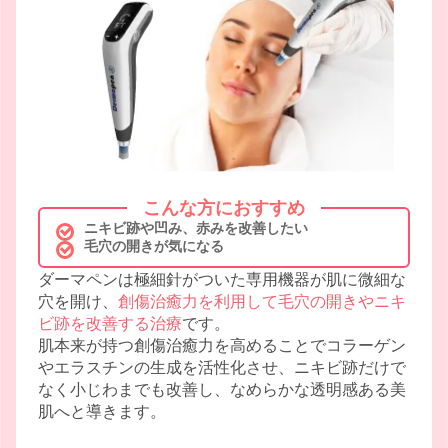
こんな方におすすめ
ニキビ跡や凹み、赤みを改善したい
毛穴の開きが気になる
ダーマペンは極細針がついた専用機器が肌に微細な
穴を開け、
創傷治癒力を利用して毛穴の開きやニキ
ビ跡を改善する治療
です。
肌本来が持つ創傷治癒力を高めることでコラーゲン
やエラスチンの生成を活性化させ、ニキビ跡だけで
なく小じわまでも改善し、なめらかな透明感ある美
肌へと導きます。