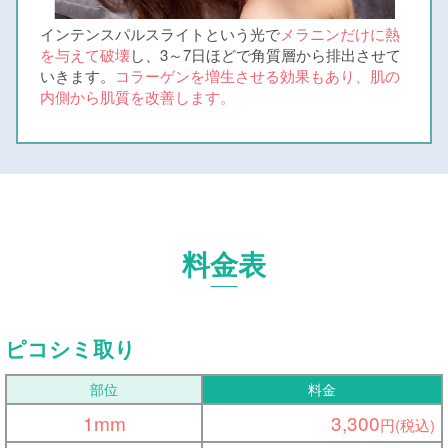
インテンスパルスライトという光で
メラニンだけに熱
を与えて破壊
し、3～7日ほどで角質層から排出させて
いきます。
コラーゲンを増生させる効果もあり、肌の
内側から肌質を改善します。
料金表
ピコシミ取り
部位
料金
1mm
3,300
円(税込)