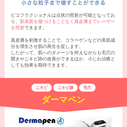
ピコフラクショナルは点状の照射が可能となってお
り、
肌表面を傷つけることなく真皮層までレーザー
を照射
できます。
真皮層を刺激することで、コラーゲンなどの美肌成
分を増生させ肌の再生を促します。
したがって、肌へのダメージを抑えながらも毛穴の
開きやニキビ跡の改善ができるほか、小じわ治療と
しても効果を期待できます。
ニキビ
ニキビ跡
毛穴
ダーマペン