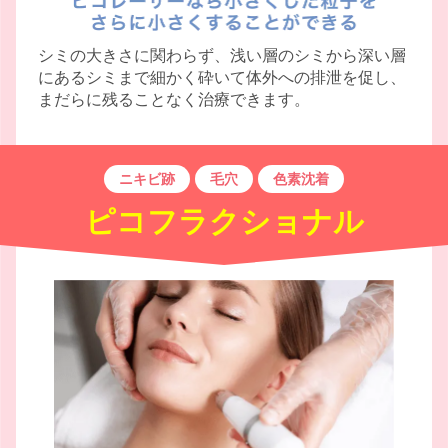
シミの大きさに関わらず、浅い層のシミから深い層
にあるシミまで細かく砕いて体外への排泄を促し、
まだらに残ることなく治療できます。
ニキビ跡
毛穴
色素沈着
ピコフラクショナル