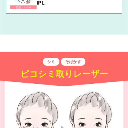
IPL
美肌・くすみ
シミ
そばかす
ピコシミ取りレーザー