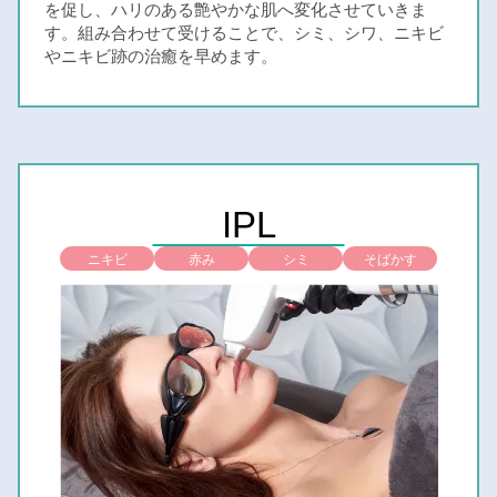
を促し、ハリのある艶やかな肌へ変化させていきま
す。組み合わせて受けることで、シミ、シワ、ニキビ
やニキビ跡の治癒を早めます。
IPL
ニキビ
赤み
シミ
そばかす