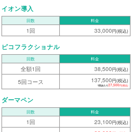
イオン導入
回数
料金
1回
33,000
円(税込)
ピコフラクショナル
回数
料金
全額1回
38,500
円(税込)
137,500
円(税込)
5回コース
27,500
1回あたり
円(税込)
ダーマペン
回数
料金
1回
23,100
円(税込)