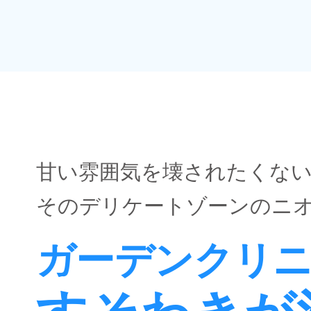
甘い雰囲気を壊されたくな
そのデリケートゾーンのニ
ガーデンクリ