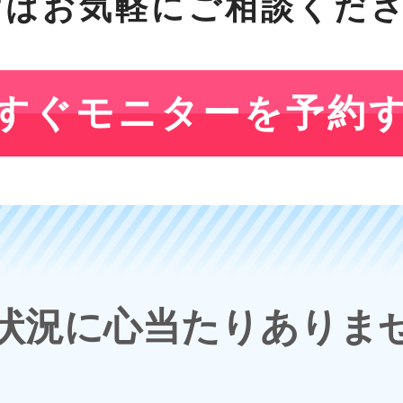
ずはお気軽にご相談くだ
すぐモニターを予約
状況に心当たりありま