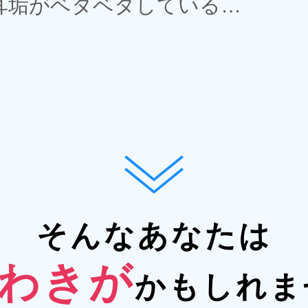
耳垢がベタベタしている…
そんなあなたは
わきが
かもしれま