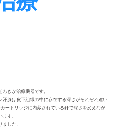
治療
”
そわきが治療機器です。
ン汗腺は皮下組織の中に存在する深さがそれぞれ違い
のカートリッジに内蔵されている針で深さを変えなが
います。
りました。