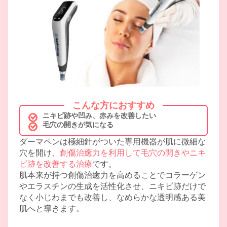
こんな方におすすめ
ニキビ跡や凹み、赤みを改善したい
毛穴の開きが気になる
ダーマペンは極細針がついた専用機器が肌に微細な
穴を開け、
創傷治癒力を利用して毛穴の開きやニキ
ビ跡を改善する治療
です。
肌本来が持つ創傷治癒力を高めることでコラーゲン
やエラスチンの生成を活性化させ、ニキビ跡だけで
なく小じわまでも改善し、なめらかな透明感ある美
肌へと導きます。