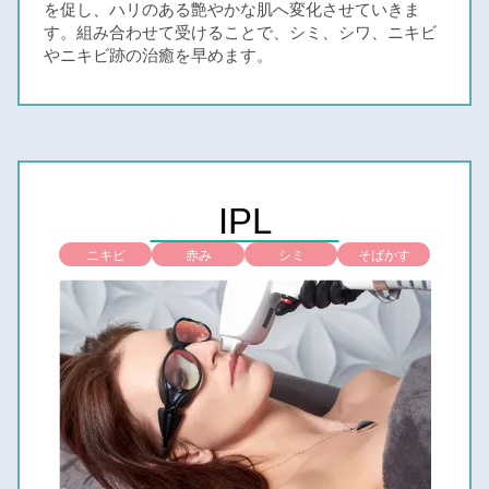
を促し、ハリのある艶やかな肌へ変化させていきま
す。組み合わせて受けることで、シミ、シワ、ニキビ
やニキビ跡の治癒を早めます。
IPL
ニキビ
赤み
シミ
そばかす