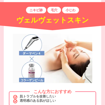
ニキビ跡
毛穴
小じわ
ヴェルヴェットスキン
こんな方におすすめ
肌トラブルを改善したい
透明感のある肌がほしい