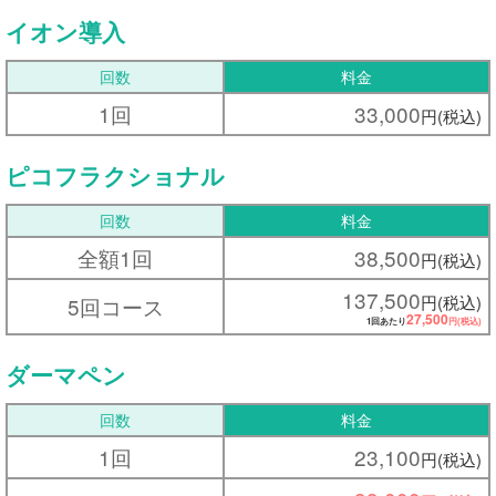
イオン導入
回数
料金
1回
33,000
円(税込)
ピコフラクショナル
回数
料金
全額1回
38,500
円(税込)
137,500
円(税込)
5回コース
27,500
1回あたり
円(税込)
ダーマペン
回数
料金
1回
23,100
円(税込)