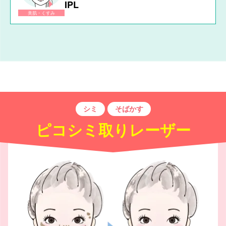
IPL
美肌・くすみ
シミ
そばかす
ピコシミ取りレーザー