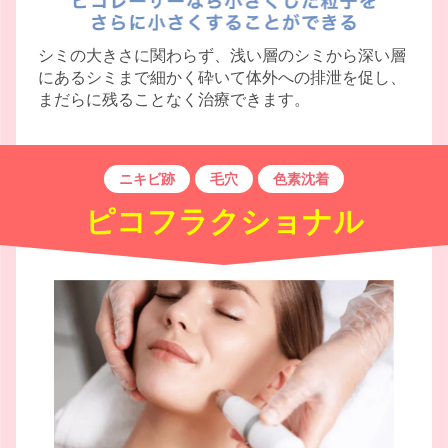
シミの大きさに関わらず、浅い層のシミから深い層
にあるシミまで細かく砕いて体外への排泄を促し、
まだらに残ることなく治療できます。
ニキビ跡
毛穴
色素沈着
ピコフラクショナル