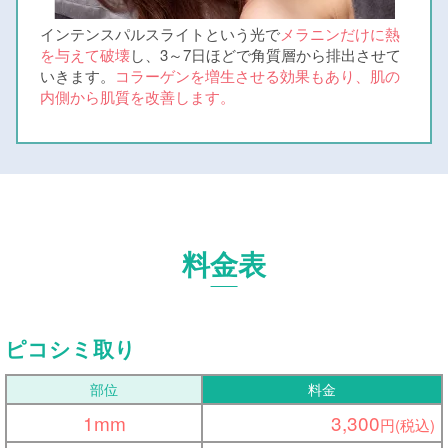
インテンスパルスライトという光で
メラニンだけに熱
を与えて破壊
し、3～7日ほどで角質層から排出させて
いきます。
コラーゲンを増生させる効果もあり、肌の
内側から肌質を改善します。
料金表
ピコシミ取り
部位
料金
1mm
3,300
円(税込)