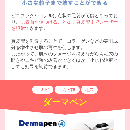
ピコフラクショナルは点状の照射が可能となってお
り、
肌表面を傷つけることなく真皮層までレーザー
を照射
できます。
真皮層を刺激することで、コラーゲンなどの美肌成
分を増生させ肌の再生を促します。
したがって、肌へのダメージを抑えながらも毛穴の
開きやニキビ跡の改善ができるほか、小じわ治療と
しても効果を期待できます。
ニキビ
ニキビ跡
毛穴
ダーマペン