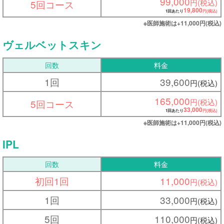
99,000
円(税込)
5回コース
19,800
1回あたり
円(税込)
※医師施術は+11,000
円(税込)
ヴェルベットスキン
回数
料金
1回
39,600
円(税込)
165,000
円(税込)
5回コース
33,000
1回あたり
円(税込)
※医師施術は+11,000
円(税込)
IPL
回数
料金
初回1回
11,000
円(税込)
1回
33,000
円(税込)
5回
110,000
円(税込)