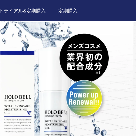
トライアル&定期購入
定期購入