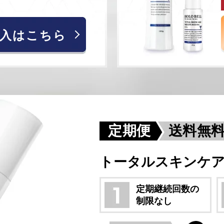
入はこちら
定期便
送料無
トータルスキンケア保
定期継続回数の
制限なし