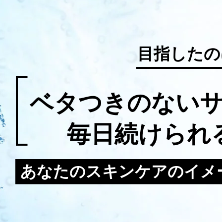
目指したの
ベタつきのない
毎日続けられ
あなたのスキンケアの
イメ