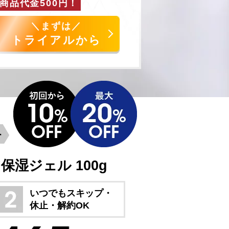
商品代金500円！
＼まずは／
トライアルから
料
湿ジェル 100g
いつでもスキップ・
休止・解約OK