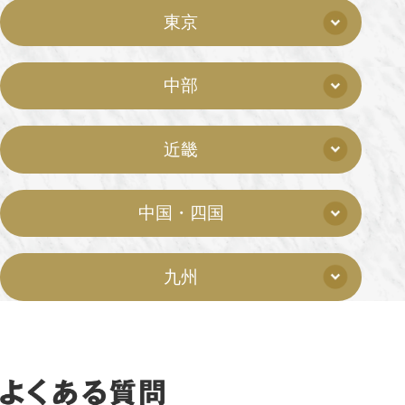
東京
中部
近畿
中国・四国
九州