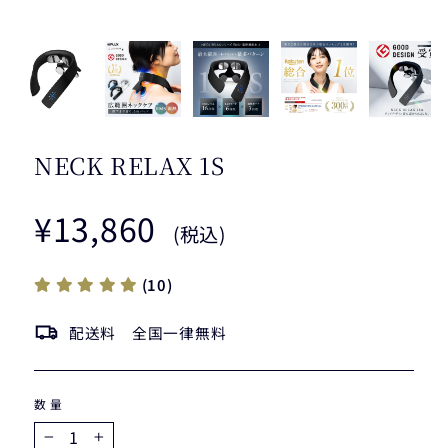
NECK RELAX 1S
通
¥13,860
(税込)
常
価
格
(10)
配送料 全国一律無料
数量
−
+