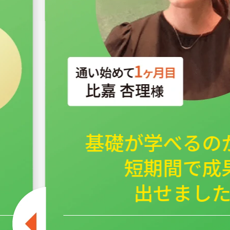
基礎が学べるの
短期間で成
出せまし