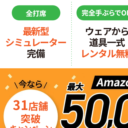
最新型
ウェアか
シミュレーター
道具一式
完備
レンタル無
31
店舗
突破