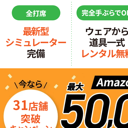
最新型
ウェアか
シミュレーター
道具一式
完備
レンタル無
31
店舗
突破