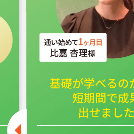
基礎が学べるの
短期間で成
出せまし