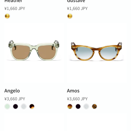
Heather
Gustave
¥1,660 JPY
¥1,660 JPY
Angelo
Amos
¥3,660 JPY
¥3,660 JPY