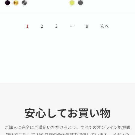
1
2
3
…
9
次へ
安心してお買い物
ご購入に完全にご満足いただけるよう、すべてのオンライン処方眼
鏡注文に対して 180 日間の全体保証を提供しています。 メガネの