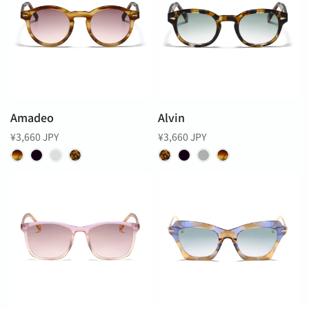
Amadeo
Alvin
¥3,660 JPY
¥3,660 JPY