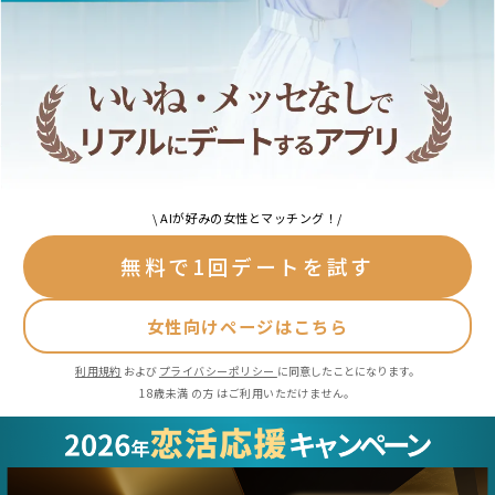
\ AIが好みの女性とマッチング！/
無料で1回デートを試す
女性向けページはこちら
利用規約
および
プライバシーポリシー
に同意したことになります。
18歳未満 の方 はご利用いただけません。