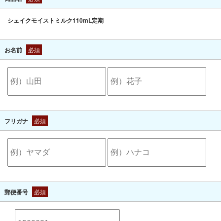
シェイクモイストミルク110mL定期
お名前
必須
フリガナ
必須
郵便番号
必須