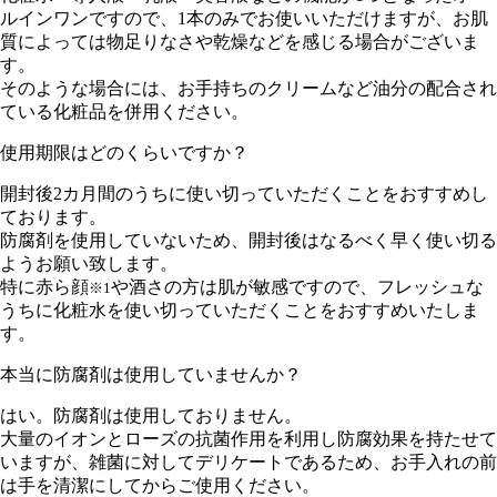
ルインワンですので、1本のみでお使いいただけますが、お肌
質によっては物足りなさや乾燥などを感じる場合がございま
す。
そのような場合には、お手持ちのクリームなど油分の配合され
ている化粧品を併用ください。
使用期限はどのくらいですか？
開封後2カ月間のうちに使い切っていただくことをおすすめし
ております。
防腐剤を使用していないため、開封後はなるべく早く使い切る
ようお願い致します。
特に赤ら顔
や酒さの方は肌が敏感ですので、フレッシュな
※1
うちに化粧水を使い切っていただくことをおすすめいたしま
す。
本当に防腐剤は使用していませんか？
はい。防腐剤は使用しておりません。
大量のイオンとローズの抗菌作用を利用し防腐効果を持たせて
いますが、雑菌に対してデリケートであるため、お手入れの前
は手を清潔にしてからご使用ください。