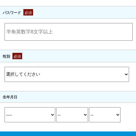
パスワード
必須
性別
必須
生年月日