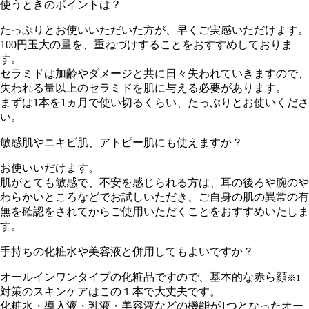
使うときのポイントは？
たっぷりとお使いいただいた方が、早くご実感いただけます。
100円玉大の量を、重ねづけすることをおすすめしておりま
す。
セラミドは加齢やダメージと共に日々失われていきますので、
失われる量以上のセラミドを肌に与える必要があります。
まずは1本を1ヵ月で使い切るくらい、たっぷりとお使いくださ
い。
敏感肌やニキビ肌、アトピー肌にも使えますか？
お使いいだけます。
肌がとても敏感で、不安を感じられる方は、耳の後ろや腕のや
わらかいところなどでお試しいただき、ご自身の肌の異常の有
無を確認をされてからご使用いただくことをおすすめいたしま
す。
手持ちの化粧水や美容液と併用してもよいですか？
オールインワンタイプの化粧品ですので、基本的な赤ら顔
※1
対策のスキンケアはこの１本で大丈夫です。
化粧水・導入液・乳液・美容液などの機能が1つとなったオー