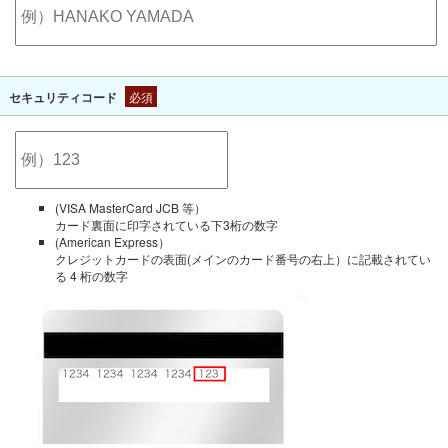
セキュリティコード
必須
(VISA MasterCard JCB 等）
カード裏面に印字されている下3桁の数字
(American Express）
クレジットカードの表面(メインのカード番号の右上）に記載されてい
る 4 桁の数字