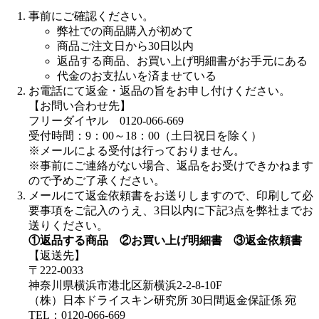
事前にご確認ください。
弊社での商品購入が初めて
商品ご注文日から30日以内
返品する商品、お買い上げ明細書がお手元にある
代金のお支払いを済ませている
お電話にて返金・返品の旨をお申し付けください。
【お問い合わせ先】
フリーダイヤル 0120-066-669
受付時間：9：00～18：00（土日祝日を除く）
※メールによる受付は行っておりません。
※事前にご連絡がない場合、返品をお受けできかねます
ので予めご了承ください。
メールにて返金依頼書をお送りしますので、印刷して必
要事項をご記入のうえ、3日以内に下記3点を弊社までお
送りください。
①返品する商品 ②お買い上げ明細書 ③返金依頼書
【返送先】
〒222-0033
神奈川県横浜市港北区新横浜2-2-8-10F
（株）日本ドライスキン研究所 30日間返金保証係 宛
TEL：0120-066-669