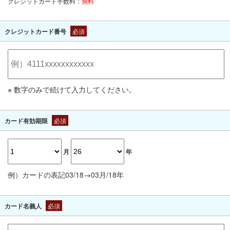
クレジットカード手数料：
無料
クレジットカード番号
必須
※ 数字のみで続けて入力してください。
カード有効期限
必須
月
年
例）カードの表記03/18→03月/18年
カード名義人
必須