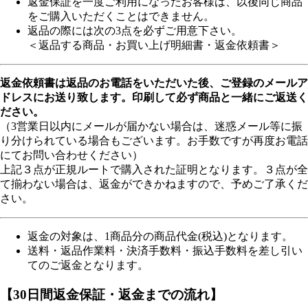
返金保証を一度ご利用になったお客様は、以後同じ商品
をご購入いただくことはできません。
返品の際には次の3点を必ずご用意下さい。
＜返品する商品・お買い上げ明細書・返金依頼書＞
返金依頼書は返品のお電話をいただいた後、ご登録のメールア
ドレスにお送り致します。印刷して必ず商品と一緒にご返送く
ださい。
（3営業日以内にメールが届かない場合は、迷惑メール等に振
り分けられている場合もございます。お手数ですが再度お電話
にてお問い合わせください）
上記３点が正規ルートで購入された証明となります。３点が全
て揃わない場合は、返金ができかねますので、予めご了承くだ
さい。
返金の対象は、1商品分の商品代金(税込)となります。
送料・返品作業料・決済手数料・振込手数料を差し引い
てのご返金となります。
【30日間返金保証・返金までの流れ】