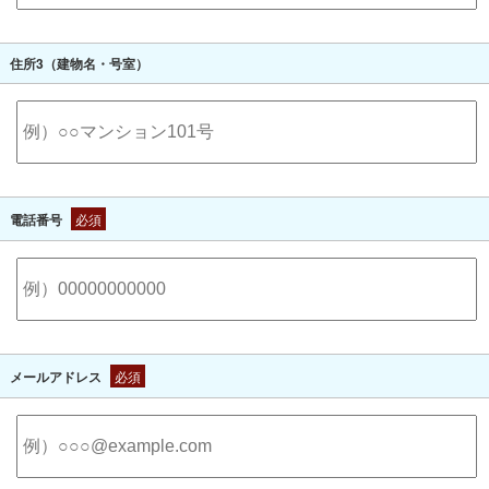
住所3（建物名・号室）
電話番号
必須
メールアドレス
必須