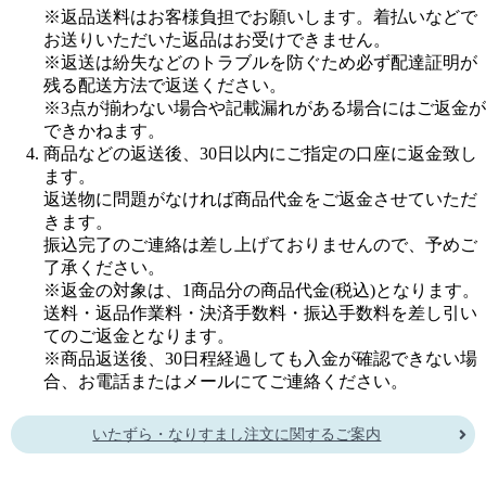
※返品送料はお客様負担でお願いします。着払いなどで
お送りいただいた返品はお受けできません。
※返送は紛失などのトラブルを防ぐため必ず配達証明が
残る配送方法で返送ください。
※3点が揃わない場合や記載漏れがある場合にはご返金が
できかねます。
商品などの返送後、30日以内にご指定の口座に返金致し
ます。
返送物に問題がなければ商品代金をご返金させていただ
きます。
振込完了のご連絡は差し上げておりませんので、予めご
了承ください。
※返金の対象は、1商品分の商品代金(税込)となります。
送料・返品作業料・決済手数料・振込手数料を差し引い
てのご返金となります。
※商品返送後、30日程経過しても入金が確認できない場
合、お電話またはメールにてご連絡ください。
いたずら・なりすまし注文に関するご案内