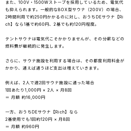
また、100V・1500Wストーブを採用しているため、電気代
も抑えられます。一般的なBOX型サウナ（200V）の場合、
2時間利用で約250円かかるのに対し、おうちDEサウナ【Ri
ch】なら1基で約60円、2基でも約120円程度。
テントサウナは電気代こそかかりませんが、その分薪などの
燃料費が継続的に発生します。
さらに、サウナ施設を利用する場合は、その都度利用料金が
かかり、通えば通うほど支出は増えていきます。
例えば、2人で週2回サウナ施設に通った場合
1回あたり1,000円 × 2人 × 月8回
＝ 月額 約16,000円
一方、おうちDEサウナ【Rich】なら
2基使用でも1回約120円 × 月8回
＝ 月額 約960円