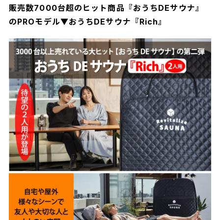
販売数7000台超のヒット商品『おうちDEサウナ』
のPROモデル▼おうちDEサウナ『Rich』