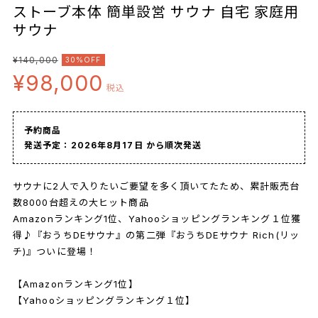
ストーブ本体 簡単設営 サウナ 自宅 家庭用
サウナ
¥140,000
30%OFF
¥98,000
税込
予約商品
発送予定：2026年8月17日 から順次発送
サウナに2人で入りたいご要望を多く頂いてたため、累計販売台
数8000台超えの大ヒット商品
Amazonランキング1位、Yahooショッピングランキング１位獲
得♪『おうちDEサウナ』の第二弾『おうちDEサウナ Rich(リッ
チ)』ついに登場！
【Amazonランキング1位】
【Yahooショッピングランキング１位】