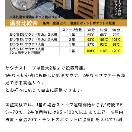
サウナストーブは最大2基まで設置可能。
1基なら初心者にも優しい低温サウナ、2基ならサウナーも満
足できる高温サウナ
とお好みに応じて自由に調整できます。
実証実験では、1基の場合ストーブ運転開始から約1時間で6
5〜70℃、2基使用時には95〜100℃以上まで上昇。※屋内
設置・室温20℃・テント内ポケットに温度計を入れて計測