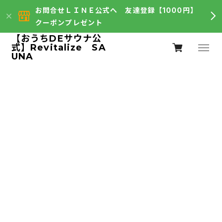
お問合せＬＩＮＥ公式へ 友達登録【1000円】
クーポンプレゼント
【おうちDEサウナ公
式】Revitalize SA
UNA