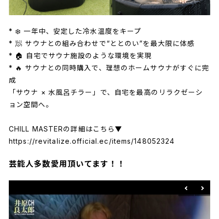
* ❄️ 一年中、安定した冷水温度をキープ
* 🧖 サウナとの組み合わせで“ととのい”を最大限に体感
* 🏠 自宅でサウナ施設のような環境を実現
* 🔥 サウナとの同時購入で、理想のホームサウナがすぐに完
成
「サウナ × 水風呂チラー」で、自宅を最高のリラクゼーシ
ョン空間へ。
CHILL MASTERの詳細はこちら▼
https://revitalize.official.ec/items/148052324
芸能人多数愛用頂いてます！！