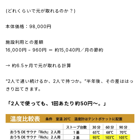
(どれくらいで元が取れるのか？)
本体価格：98,000円
施設利用との差額
16,000円 − 960円 ＝ 約15,040円／月の節約
→ 約6.5ヶ月で元が取れる計算
“2人で通い続けるか、2人で持つか。”半年後、その差ははっ
きり出てきます。
「2人で使っても、1回あたり約50円〜。」