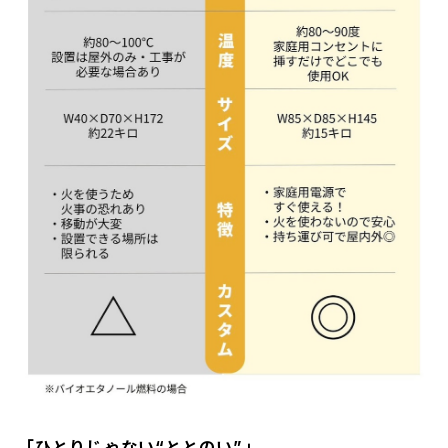
「ひとりじゃない“ととのい”」