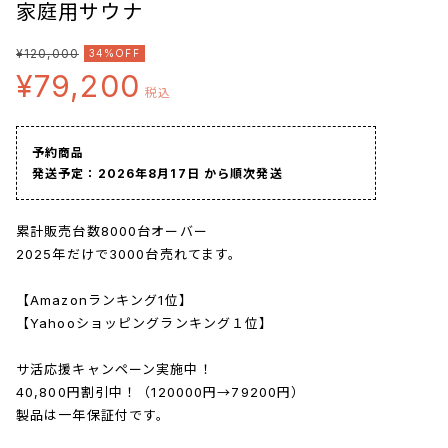
家庭用サウナ
¥120,000
34%OFF
¥79,200
税込
予約商品
発送予定：2026年8月17日 から順次発送
累計販売台数8000台オーバー
2025年だけで3000台売れてます。
【Amazonランキング1位】
【Yahooショッピングランキング１位】
サ活応援キャンペーン実施中！
40,800円割引中！（120000円→79200円）
製品は一年保証付です。