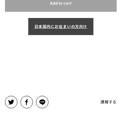
Add to cart
日本国内にお住まいの方向け
通報する