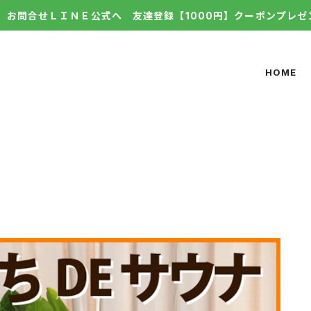
お問合せＬＩＮＥ公式へ 友達登録【1000円】クーポンプレゼ
HOME