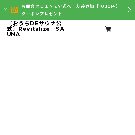
お問合せＬＩＮＥ公式へ 友達登録【1000円】
クーポンプレゼント
【おうちDEサウナ公
式】Revitalize SA
UNA