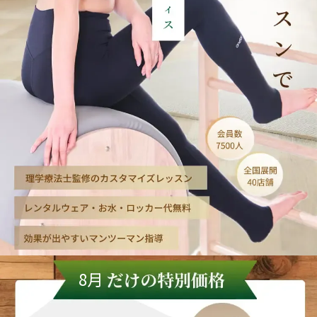
わたし専用のレッスンで理想の体に
8月