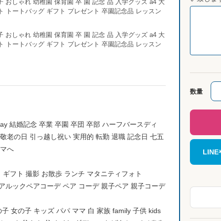
数量
day 結婚記念 卒業 卒園 卒団 卒部 ハーフバースディ
 敬老の日 引っ越し祝い 実用的 転勤 退職 記念日 七五
ママへ
LI
 ギフト 撮影 お散歩 ランチ マタニティフォト
シャツ ペアルックペアコーデ ペア コーデ 親子ペア 親子コーデ
女の子 キッズ パパ ママ 白 家族 family 子供 kids