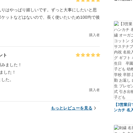
入りはやっぱり嬉しいです。ずっと大事にしたいと思
ケットなどはないので、長く使いたいため100均で後
購入者
ント
頼みました！
ました！
ました。
購入者
【3営業日
もっとレビューを見る
ンカチ 名入
オーガニッ
トン タオル
ナブル ア
前入り ラ