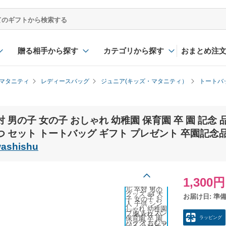
贈る相手から探す
カテゴリから探す
おまとめ注
マタニティ
レディースバッグ
ジュニア(キッズ・マタニティ）
トートバッ
 男の子 女の子 おしゃれ 幼稚園 保育園 卒 園 記念 品
つ セット トートバッグ ギフト プレゼント 卒園記念
washishu
1,300円
お届け日: 準
ラッピング