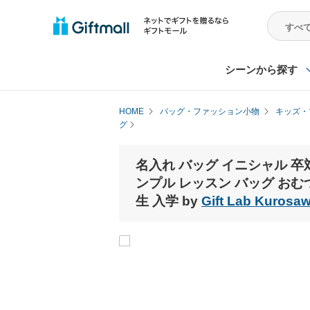
シーンから探す
HOME
バッグ・ファッション小物
キッズ・
グ
名入れ バッグ イニシャル 卒対
ンプル レッスン バッグ おむ
生 入学 by
Gift Lab Kurosa