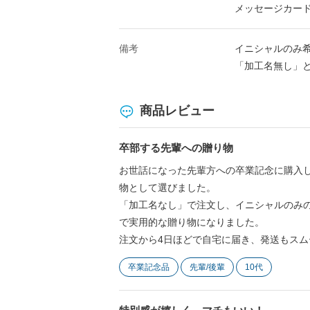
メッセージカー
備考
イニシャルのみ
「加工名無し」
商品レビュー
卒部する先輩への贈り物
お世話になった先輩方への卒業記念に購入
物として選びました。
「加工名なし」で注文し、イニシャルのみ
で実用的な贈り物になりました。
注文から4日ほどで自宅に届き、発送もスム
卒業記念品
先輩/後輩
10代