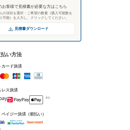
のお客様で見積書が必要な方はこちら
ムの項目を選択・ご希望の数量（購入可能数を
り可能）を入力し、クリックしてください。
見積書ダウンロード
支払い方法
トカード決済
ュレス決済
※1
・ペイジー決済（前払い）
2