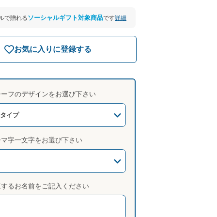
ソーシャルギフト対象商品
詳細
ールで贈れる
です
お気に入りに登録する
チーフのデザインをお選び下さい
フタイプ
ーマ字一文字をお選び下さい
工するお名前をご記入ください