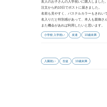
友人のお子さんの入学祝いに購入しました
注文から約10日でポストに届きました。
名前も見やすく、パステルカラーもきれい
名入りだと特別感があって、本人も親御さ
また機会があれば利用したいと思います。
小学校 入学祝い
友達
10歳未満
入園祝い
生徒
10歳未満