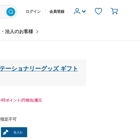
ログイン
会員登録
文・法人のお客様
テーショナリーグッズ ギフト
45
ポイント(円相当)還元
時指定不可
名入れ