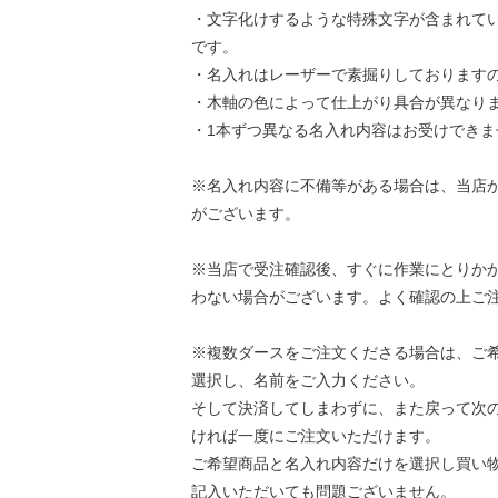
・文字化けするような特殊文字が含まれて
です。
・名入れはレーザーで素掘りしております
・木軸の色によって仕上がり具合が異なり
・1本ずつ異なる名入れ内容はお受けでき
※名入れ内容に不備等がある場合は、当店
がございます。
※当店で受注確認後、すぐに作業にとりか
わない場合がございます。よく確認の上ご
※複数ダースをご注文くださる場合は、ご
選択し、名前をご入力ください。
そして決済してしまわずに、また戻って次
ければ一度にご注文いただけます。
ご希望商品と名入れ内容だけを選択し買い
記入いただいても問題ございません。