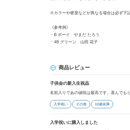
※カラーや硬度などが異なる場合は必ず下
《参考例》
・B ボーイ やまだ たろう
・4B グリーン 山田 花子
商品レビュー
子供会の新入生祝品
名前入りであの値段は最高です。喜んでも
入学祝い
その他
10歳未満
入学祝いに購入しました