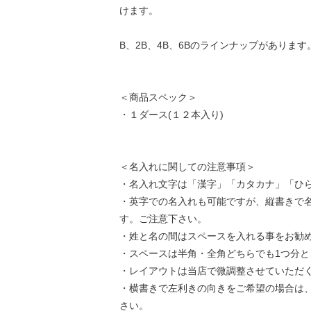
けます。
B、2B、4B、6Bのラインナップがあります
＜商品スペック＞
・１ダース(１２本入り)
＜名入れに関しての注意事項＞
・名入れ文字は「漢字」「カタカナ」「ひ
・英字での名入れも可能ですが、縦書きで
す。ご注意下さい。
・姓と名の間はスペースを入れる事をお勧
・スペースは半角・全角どちらでも1つ分と
・レイアウトは当店で微調整させていただ
・横書きで左利きの向きをご希望の場合は
さい。