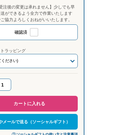
【受注後の変更は承れません】少しでも早
発送ができるよう全力で作業いたします
でご協力よろしくおねがいいたします。
確認済
フトラッピング
てください)
カートに入れる
NEやメールで送る（ソーシャルギフト）
ソーシャルギフトの使い方と注意事項