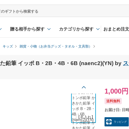
贈る相手から探す
カテゴリから探す
おまとめ注
キッズ
雑貨・小物（お弁当グッズ・タオル・文具類）
 イッポ B・2B・4B・6B (naenc2)(YN) by
ス
1,000円
送料無料
お届け日: 日
ラッピング