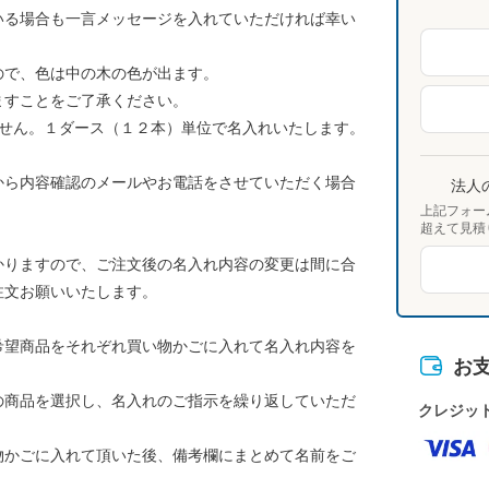
いる場合も一言メッセージを入れていただければ幸い
ので、色は中の木の色が出ます。
ますことをご了承ください。
ません。１ダース（１２本）単位で名入れいたします。
から内容確認のメールやお電話をさせていただく場合
法人
上記フォー
超えて見積
かりますので、ご注文後の名入れ内容の変更は間に合
注文お願いいたします。
希望商品をそれぞれ買い物かごに入れて名入れ内容を
お
の商品を選択し、名入れのご指示を繰り返していただ
クレジッ
物かごに入れて頂いた後、備考欄にまとめて名前をご