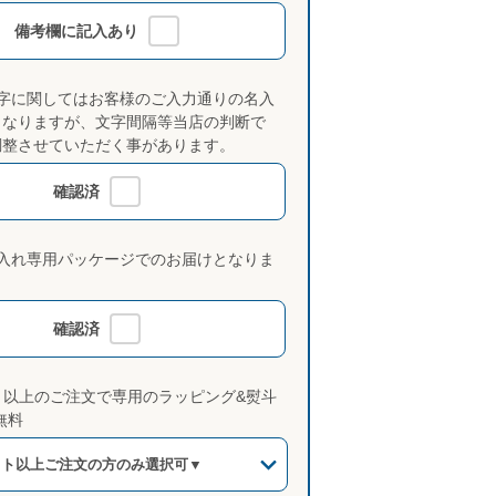
備考欄に記入あり
文字に関してはお客様のご入力通りの名入
となりますが、文字間隔等当店の判断で
調整させていただく事があります。
確認済
名入れ専用パッケージでのお届けとなりま
確認済
ット以上のご注文で専用のラッピング&熨斗
無料
ット以上ご注文の方のみ選択可▼