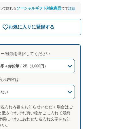
ソーシャルギフト対象商品
詳細
ールで贈れる
です
お気に入りに登録する
ラー/種類を選択してください
＋赤鉛筆 / 2B（1,000円）
名入れ内容は
しない
て名入れ内容をお知らせいただく場合はご
と数をそれぞれ買い物かごに入れて最終
考欄にそれにあわせた名入れ文字をお知
さい。