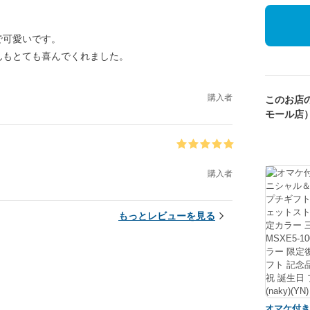
。
で可愛いです。
んもとても喜んでくれました。
購入者
このお店
モール店
購入者
もっとレビューを見る
オマケ付き