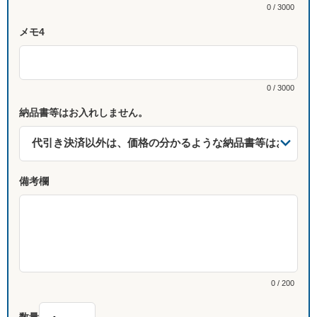
0 / 3000
メモ4
0 / 3000
納品書等はお入れしません。
備考欄
0 / 200
数量