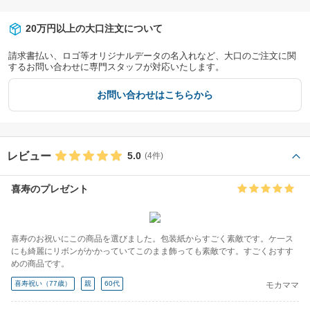
20万円以上の大口注文について
請求書払い、ロゴ等オリジナルデータの名入れなど、大口のご注文に関
するお問い合わせに専門スタッフが対応いたします。
お問い合わせはこちらから
レビュー
5.0
(4件)
喜寿のプレゼント
喜寿のお祝いにこの商品を選びました。包装紙からすごく素敵です。ケ一ス
にも綺麗にリボンがかかっていてこのまま飾っても素敵です。すごくおすす
めの商品です。
喜寿祝い（77歳）
親
60代
モカママ