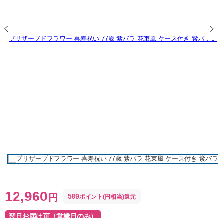
12,960
円
589
ポイント(円相当)還元
翌日お届け可（営業日のみ）