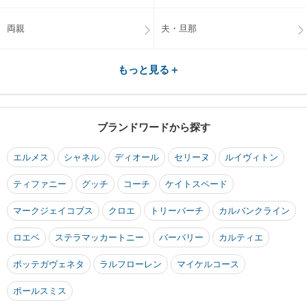
両親
夫・旦那
もっと見る＋
ブランドワードから探す
エルメス
シャネル
ディオール
セリーヌ
ルイヴィトン
ティファニー
グッチ
コーチ
ケイトスペード
マークジェイコブス
クロエ
トリーバーチ
カルバンクライン
ロエベ
ステラマッカートニー
バーバリー
カルティエ
ボッテガヴェネタ
ラルフローレン
マイケルコース
ポールスミス