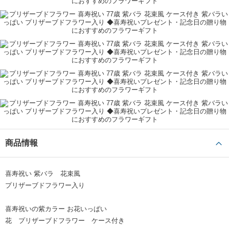
喜寿祝い（77歳）
親
40代
キティ
レビューをもっと見る ＋
商品情報
喜寿祝い 紫バラ 花束風
プリザーブドフラワー入り
喜寿祝いの紫カラー お花いっぱい
花 プリザーブドフラワー ケース付き