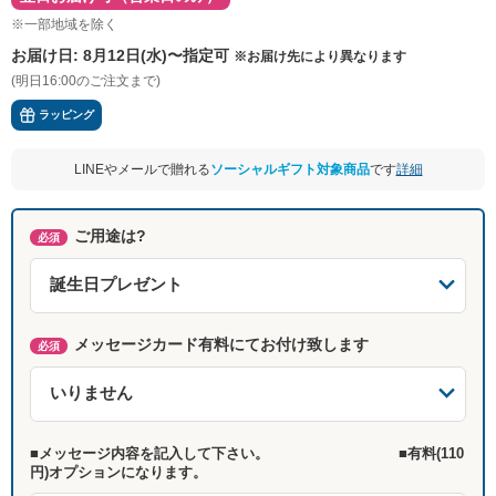
※一部地域を除く
お届け日:
8月12日(水)〜指定可
※お届け先により異なります
(明日16:00のご注文まで)
ラッピング
LINEやメールで贈れる
ソーシャルギフト対象商品
です
詳細
ご用途は?
必須
メッセージカード有料にてお付け致します
必須
■メッセージ内容を記入して下さい。 ■有料(110
円)オプションになります。