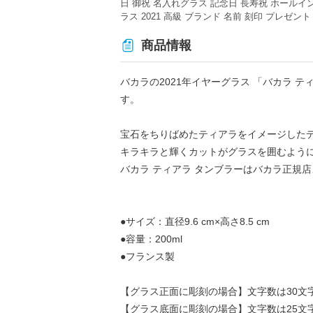
商品情報
バカラの2021年イヤーグラス 「バカラ 
す。
宝石をちりばめたティアラをイメージした
キラキラと輝くカットがグラスを囲むように
バカラ ティアラ タンブラーはバカラ正規
●サイズ：直径9.6 cm×高さ8.5 cm
●容量：200ml
●フランス製
【グラス正面に彫刻の場合】文字数は30文
【グラス底面に彫刻の場合】文字数は25文