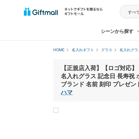
シーンから探す
HOME
名入れギフト
グラス
名入れグラ
【正規店入荷】【ロゴ対応】【名
名入れグラス 記念日 長寿祝 ホ
ブランド 名前 刻印 プレゼント
ハマ