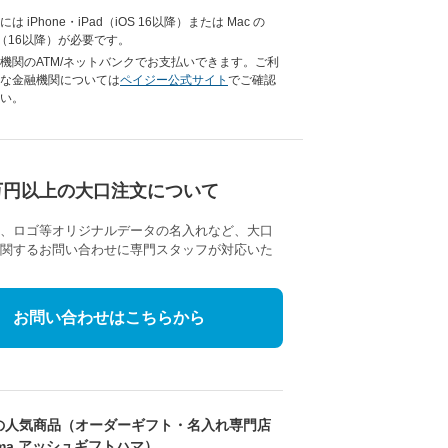
は iPhone・iPad（iOS 16以降）または Mac の
ari（16以降）が必要です。
機関のATM/ネットバンクでお支払いできます。ご利
な金融機関については
ペイジー公式サイト
でご確認
い。
万円以上の大口注文について
、ロゴ等オリジナルデータの名入れなど、大口
関するお問い合わせに専門スタッフが対応いた
お問い合わせはこちらから
の人気商品（オーダーギフト・名入れ専門店
 Hama アッシュギフトハマ）