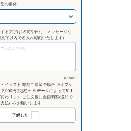
希望の書体
せ
刻する文字(お名前や日付・メッセージな
0文字以内で名入れ彫刻いたします)
0 / 3000
ゴ・イラスト 彫刻ご希望の場合 ※オプシ
 2,000円(税抜)〜 ※データによって加工
が変わります ご注文後に金額調整/追加で
お支払いをお願いします
了解した