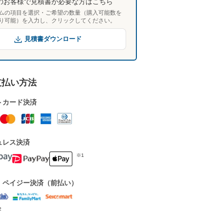
のお客様で見積書が必要な方はこちら
ムの項目を選択・ご希望の数量（購入可能数を
り可能）を入力し、クリックしてください。
見積書ダウンロード
支払い方法
トカード決済
ュレス決済
※1
・ペイジー決済（前払い）
2