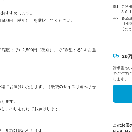
※1
ご利用に
Saf
をおすすめします。
※2
各金融
1500円（税別）」を選択してください。
用可能
くださ
。
度まで）2,500円（税別）』で ”希望する” をお選
20
請求書払い
のご注文に
します。
一緒にお届けいたします。（紙袋のサイズは選べませ
あります。
みし、のしを付けてお届けします。
このお店
ば、彫刻対応いたします。
H.gift