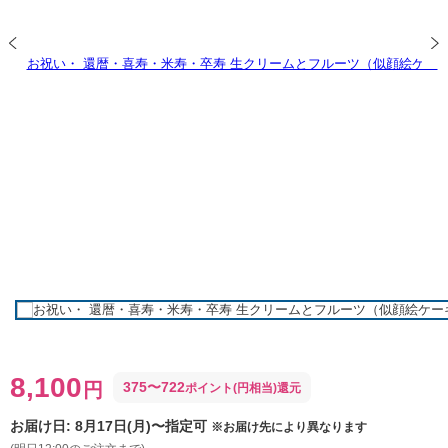
8,100
円
375
〜
722
ポイント(円相当)還元
お届け日:
8月17日(月)〜指定可
※お届け先により異なります