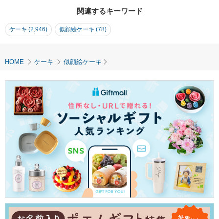
レゼント お取り寄せス
関連するキーワード
イーツ 大人 子供 バー
スデー 記念日
ケーキ (2,946)
似顔絵ケーキ (78)
HOME
ケーキ
似顔絵ケーキ