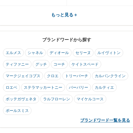
もっと見る＋
ブランドワードから探す
エルメス
シャネル
ディオール
セリーヌ
ルイヴィトン
ティファニー
グッチ
コーチ
ケイトスペード
マークジェイコブス
クロエ
トリーバーチ
カルバンクライン
ロエベ
ステラマッカートニー
バーバリー
カルティエ
ボッテガヴェネタ
ラルフローレン
マイケルコース
ポールスミス
ブランドワード一覧を見る