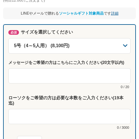
(明日12:00のご注文まで)
LINEやメールで贈れる
ソーシャルギフト対象商品
です
詳細
サイズを選択してください
必須
メッセージをご希望の方はこちらにご入力ください(20文字以内)
0 / 20
ローソクをご希望の方は必要な本数をご入力ください(19本
迄)
0 / 3000