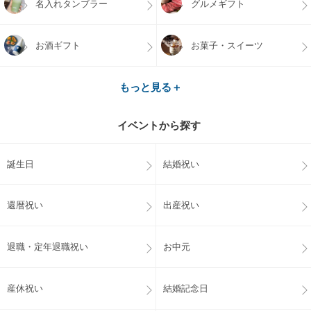
名入れタンブラー
グルメギフト
お酒ギフト
お菓子・スイーツ
もっと見る＋
イベントから探す
誕生日
結婚祝い
還暦祝い
出産祝い
退職・定年退職祝い
お中元
産休祝い
結婚記念日