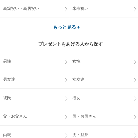
新築祝い・新居祝い
米寿祝い
もっと見る＋
プレゼントをあげる人から探す
男性
女性
男友達
女友達
彼氏
彼女
父・お父さん
母・お母さん
両親
夫・旦那