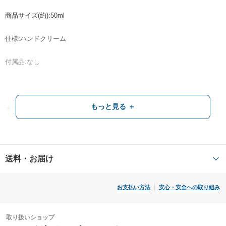
商品サイズ(約):50ml
仕様:ハンドクリーム
付属品:なし
もっと見る ＋
★お客様の感想★
程よくしっとりで香りも良い感じ
母の日のプレゼント！とてもいい香り！
送料・お届け
など、有名ブランドならではの高評価！！
お支払い方法
安心・安全への取り組み
------------------------------------------------------------
取り扱いショップ