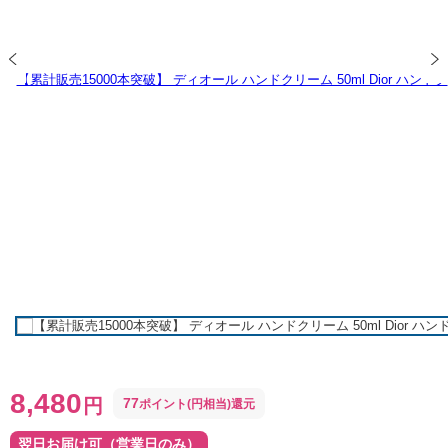
8,480
円
77
ポイント(円相当)還元
翌日お届け可（営業日のみ）