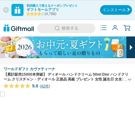
初回購入で使えるクーポンプレゼント
ギフトモールアプリ
インストール
(4,788)
ワールドギフト カヴァティーナ
【累計販売15000本突破】 ディオール ハンドクリーム 50ml Dior ハンドクリ
ーム クリスチャン・ディオール 正規品 高級 プレゼント 女性 誕生日 女友達 ギ
...
フト ディオールハンドクリーム diorハンドクリーム ハンドケア 人気
5.0
(
42件
)