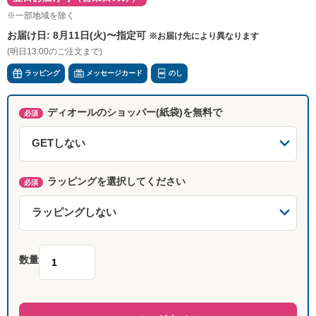
※一部地域を除く
お届け日:
8月11日(火)〜指定可
※お届け先により異なります
(明日13:00のご注文まで)
ラッピング
メッセージカード
のし
ディオールのショッパー(紙袋)を無料で
必須
ラッピングを選択してください
必須
数量