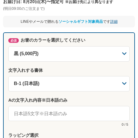
お届け日:
8月20日(木)〜指定可
※お届け先により異なります
(明日09:00のご注文まで)
LINEやメールで贈れる
ソーシャルギフト対象商品
です
詳細
お箸のカラーを選択してください
必須
文字入れする書体
Aの文字入れ内容※日本語のみ
0 / 5
ラッピング選択