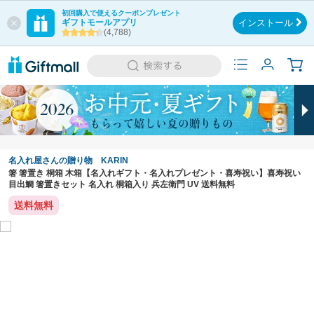
初回購入で使えるクーポンプレゼント
ギフトモールアプリ
インストール
(4,788)
名入れ屋さんの贈り物 KARIN
箸 箸置き 桐箱 木箱【名入れギフト・名入れプレゼント・喜寿祝い】喜寿祝い
目出鯛 箸置きセット 名入れ 桐箱入り 兵左衛門 UV 送料無料
送料無料