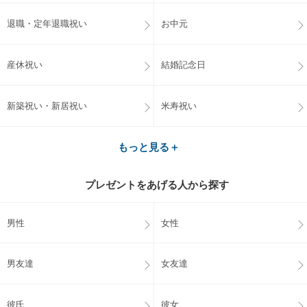
退職・定年退職祝い
お中元
産休祝い
結婚記念日
新築祝い・新居祝い
米寿祝い
もっと見る＋
プレゼントをあげる人から探す
男性
女性
男友達
女友達
彼氏
彼女