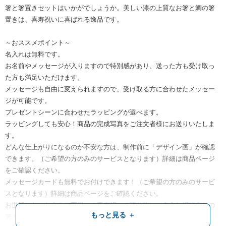
箸と箸置きセットはいかがでしょうか。美しい漆の上質なお箸と鯛の箸
置きは、喜寿祝いに喜ばれる逸品です。
～おススメポイント～
名入れは無料です。
お名前やメッセージが入りますので特別感があり、送った方も受け取っ
た方も満足いただけます。
メッセージも自由に変えられますので、受け取る方に合わせたメッセー
ジが可能です。
プレゼントシーンに合わせたラッピングが選べます。
ラッピングしても安心！商品の完成写真をご注文者様にお送りいたしま
す。
どんな仕上がりになるのか不安な方は、制作前に「デザイン画」が確認
できます。（ご希望の方のみのサービスとなります）詳細は商品ページ
をご確認ください。
メッセージカードも無料でお付けできます！（ご希望の方のみのサービ
スとなります）詳細は商品ページをご確認ください。
お世話になった方やご両親への喜寿祝いの贈り物に、名入れ桐箱入りの
もっと見る ＋
箸と箸置きセットはいかがでしょうか。