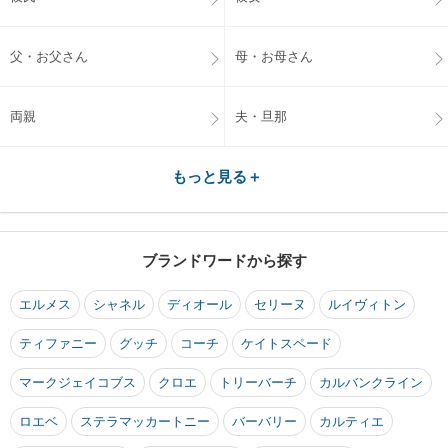
父・お父さん
母・お母さん
両親
夫・旦那
もっと見る＋
ブランドワードから探す
エルメス
シャネル
ディオール
セリーヌ
ルイヴィトン
ティファニー
グッチ
コーチ
ケイトスペード
マークジェイコブス
クロエ
トリーバーチ
カルバンクライン
ロエベ
ステラマッカートニー
バーバリー
カルティエ