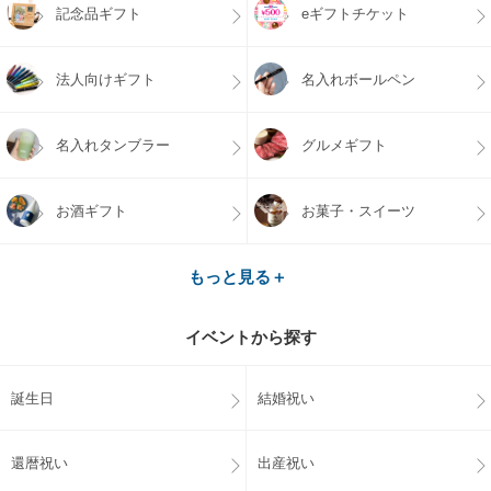
記念品ギフト
eギフトチケット
法人向けギフト
名入れボールペン
名入れタンブラー
グルメギフト
お酒ギフト
お菓子・スイーツ
もっと見る＋
イベントから探す
誕生日
結婚祝い
還暦祝い
出産祝い