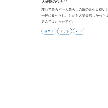
大好物のウナギ
離れて暮らす一人暮らしの娘の誕生日祝い
手軽に食べられ、しかも大変美味しかった
選んでよかったです。
誕生日
子ども
20代