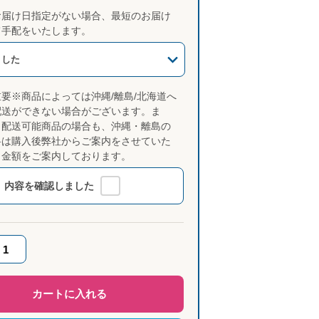
お届け日指定がない場合、最短のお届け
て手配をいたします。
ました
重要※商品によっては沖縄/離島/北海道へ
配送ができない場合がございます。ま
、配送可能商品の場合も、沖縄・離島の
料は購入後弊社からご案内をさせていた
き金額をご案内しております。
内容を確認しました
カートに入れる