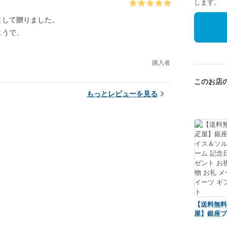
します。
として贈りました。
ようで、
購入者
このお店の
もっとレビューを見る
【送料無料
屋】銀座プ
ス＆ソルベ