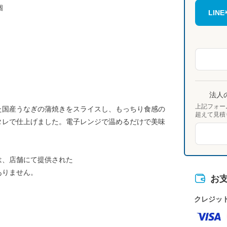
個
LI
法人
上記フォー
た国産うなぎの蒲焼きをスライスし、もっちり食感の
超えて見積
タレで仕上げました。電子レンジで温めるだけで美味
は、店舗にて提供された
ありません。
お
クレジッ