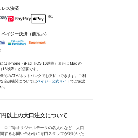
ュレス決済
※1
・ペイジー決済（前払い）
2
は iPhone・iPad（iOS 16以降）または Mac の
ari（16以降）が必要です。
機関のATM/ネットバンクでお支払いできます。ご利
な金融機関については
ペイジー公式サイト
でご確認
い。
万円以上の大口注文について
、ロゴ等オリジナルデータの名入れなど、大口
関するお問い合わせに専門スタッフが対応いた