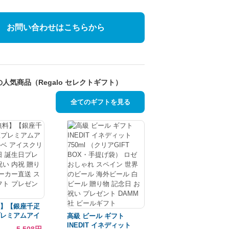
お問い合わせはこちらから
人気商品（Regalo セレクトギフト）
全てのギフトを見る
】【銀座千疋
レミアムアイ
高級 ビール ギフト
 アイスクリー
INEDIT イネディット
5,508円