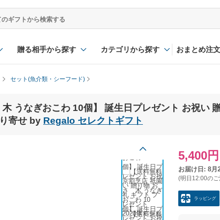
贈る相手から探す
カテゴリから探す
おまとめ注
セット(魚介類・シーフード)
木 うなぎおこわ 10個】 誕生日プレゼント お祝い 
り寄せ by
Regalo セレクトギフト
5,400円
お届け日: 8月
(明日12:00の
ラッピング