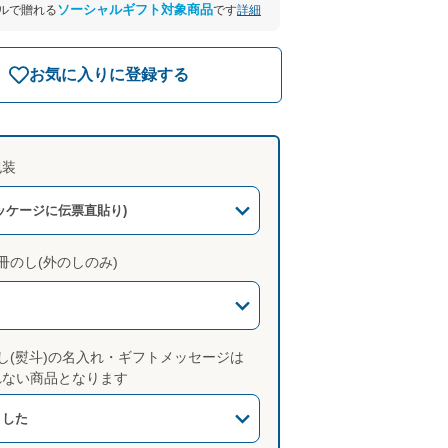
ソーシャルギフト対象商品
詳細
ールで贈れる
です
お気に入りに登録する
包装
ッケージに伝票直貼り)
冊のし(外のしのみ)
し(熨斗)の名入れ・ギフトメッセージは
れない商品となります
ました