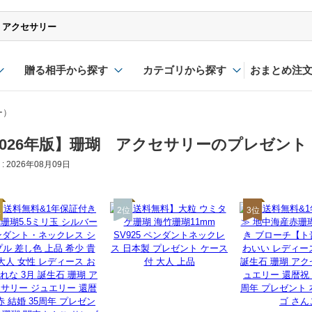
贈る相手から探す
カテゴリから探す
おまとめ注
ー）
2026年版】珊瑚 アクセサリーのプレゼント
: 2026年08月09日
位
2位
3位