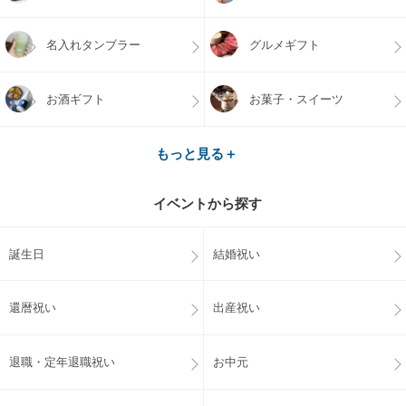
名入れタンブラー
グルメギフト
お酒ギフト
お菓子・スイーツ
もっと見る＋
イベントから探す
誕生日
結婚祝い
還暦祝い
出産祝い
退職・定年退職祝い
お中元