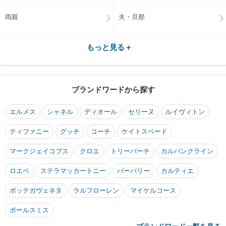
両親
夫・旦那
もっと見る＋
ブランドワードから探す
エルメス
シャネル
ディオール
セリーヌ
ルイヴィトン
ティファニー
グッチ
コーチ
ケイトスペード
マークジェイコブス
クロエ
トリーバーチ
カルバンクライン
ロエベ
ステラマッカートニー
バーバリー
カルティエ
ボッテガヴェネタ
ラルフローレン
マイケルコース
ポールスミス