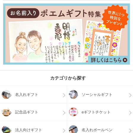
カテゴリから探す
名入れギフト
ソーシャルギフト
記念品ギフト
eギフトチケット
法人向けギフト
名入れボールペン