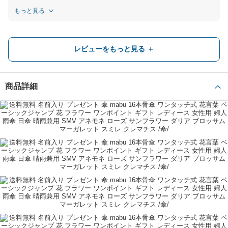
ます。
もっと見る
また機会がありましたら、宜しくお願い致します。
名入れギフト専門店武友工房
還暦のお祝い
レビューをもっと見る ＋
還暦祝いの赤い色の品を探していました。真っ赤でなく淡い赤にアネモネの
さりげない模様が入りとても素敵でした！名前も入れてもらいましたが、主
張しすぎないさりげない入り方でよかったです。
商品詳細
お祝い
先輩/後輩
回答しない
たくママ
ショップからの返信
ご丁寧にレビューを頂き、ありがとうございます。
商品お気に入りいただけたようで、大変うれしく思います。
また機会がありましたら、宜しくお願い致します。
もっと見る
名入れギフト専門店武友工房