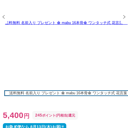
5,400
円
245
ポイント(円相当)還元
お急ぎ便なら 8月13日(木)お届け