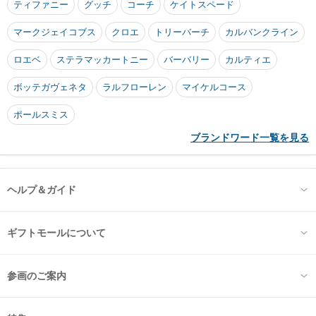
ティファニー
グッチ
コーチ
ケイトスペード
マークジェイコブス
クロエ
トリーバーチ
カルバンクライン
ロエベ
ステラマッカートニー
バーバリー
カルティエ
ボッテガヴェネタ
ラルフローレン
マイケルコース
ポールスミス
ブランドワード一覧を見る
ヘルプ＆ガイド
ギフトモールについて
参画のご案内