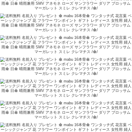
プチギフト
恋人/パートナー
50代
購入者
ショップからの返信
高評価を頂き、誠にありがとうございます。
また機会がありましたら、宜しくお願い致します。
名入れギフト専門店武友工房
もっと見る
レビューをもっと見る ＋