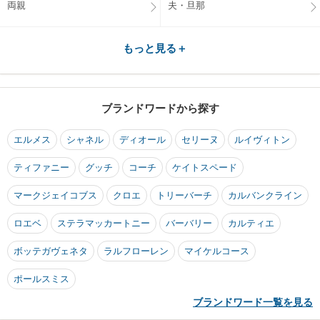
両親
夫・旦那
もっと見る＋
ブランドワードから探す
エルメス
シャネル
ディオール
セリーヌ
ルイヴィトン
ティファニー
グッチ
コーチ
ケイトスペード
マークジェイコブス
クロエ
トリーバーチ
カルバンクライン
ロエベ
ステラマッカートニー
バーバリー
カルティエ
ボッテガヴェネタ
ラルフローレン
マイケルコース
ポールスミス
ブランドワード一覧を見る