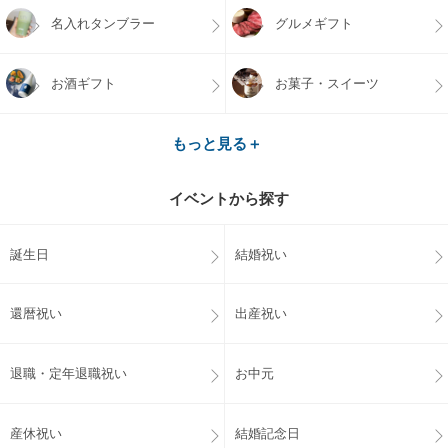
名入れタンブラー
グルメギフト
お酒ギフト
お菓子・スイーツ
もっと見る＋
イベントから探す
誕生日
結婚祝い
還暦祝い
出産祝い
退職・定年退職祝い
お中元
産休祝い
結婚記念日