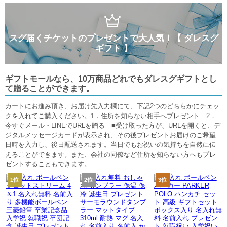
スグ届くチケットのプレゼントで大人気！【 ダレスグ
ギフト 】
ギフトモールなら、10万商品どれでもダレスグギフトとし
て贈ることができます。
カートにお進み頂き、お届け先入力欄にて、下記2つのどちらかにチェッ
クを入れてご購入ください。1．住所を知らない相手へプレゼント 2．
今すぐメール・LINEでURLを贈る ■受け取った方が、URLを開くと、デ
ジタルメッセージカードが表示され、その後プレゼントお届けのご希望
日時を入力し、後日配送されます。当日でもお祝いの気持ちを自然に伝
えることができます。また、会社の同僚など住所を知らない方へもプレ
ゼントすることもできます。
1位
2位
3位