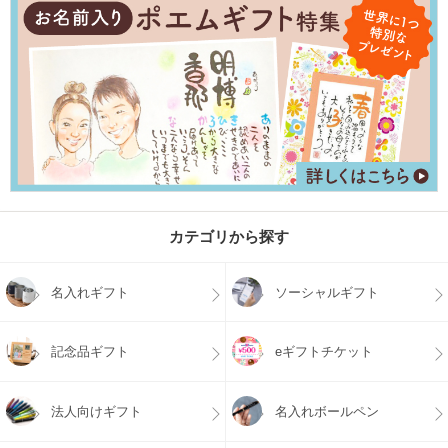
カテゴリから探す
名入れギフト
ソーシャルギフト
記念品ギフト
eギフトチケット
法人向けギフト
名入れボールペン