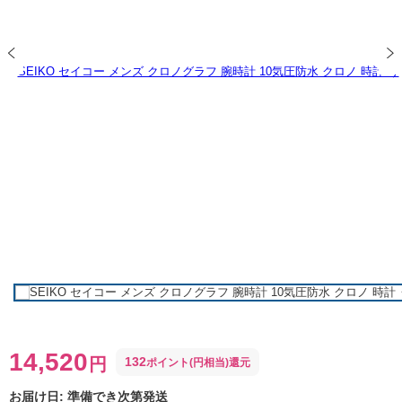
14,520
円
132
ポイント(円相当)還元
お届け日:
準備でき次第発送