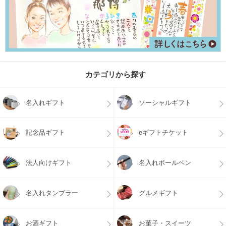
カテゴリから探す
名入れギフト
ソーシャルギフト
記念品ギフト
eギフトチケット
法人向けギフト
名入れボールペン
名入れタンブラー
グルメギフト
お酒ギフト
お菓子・スイーツ