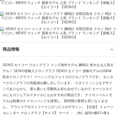
商品情報
SEIKO セイコー クロノグラフ メンズ海外モデル 腕時計 絶大なる人気モ
デル！ SEIKO逆輸入クロノグラフ SEIKO セイコー 逆輸モデルの100Ｍ
防水クロノグラフ！ ベーシックなフェイスのクロノグラフです。 センタ
ークロノグラフが高級感を醸し出しています。 スタイリッシュなデザイ
ンでありながら、落ち着いた雰囲気も持ち合せているので スーツスタイ
ルにもカジュアルスタイルにもおすすめの商品です。 ナイロンベルトモ
デルは軽量のナイロンバンドを採用し、長時間の着用も苦になりませ
ん。 アウトドアやストリートにぴったりのデザイン。【仕様】 クォーツ
カレンダー クロノグラフ【サイズ】 ケース ： （約）縦50×横47×厚さ