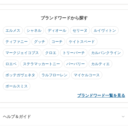
ブランドワードから探す
エルメス
シャネル
ディオール
セリーヌ
ルイヴィトン
ティファニー
グッチ
コーチ
ケイトスペード
マークジェイコブス
クロエ
トリーバーチ
カルバンクライン
ロエベ
ステラマッカートニー
バーバリー
カルティエ
ボッテガヴェネタ
ラルフローレン
マイケルコース
ポールスミス
ブランドワード一覧を見る
ヘルプ＆ガイド