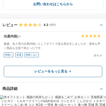
お問い合わせはこちらから
レビュー
4.3
(6件)
出産内祝い
親戚、友人等の出産内祝いとしてギフトで送る為注文しましたが、発送も早
く商品も立派で良かったです。
内祝い
友達
回答しない
みちゃ
レビューをもっと見る ＋
お返し
友達
回答しない
購入者
商品詳細