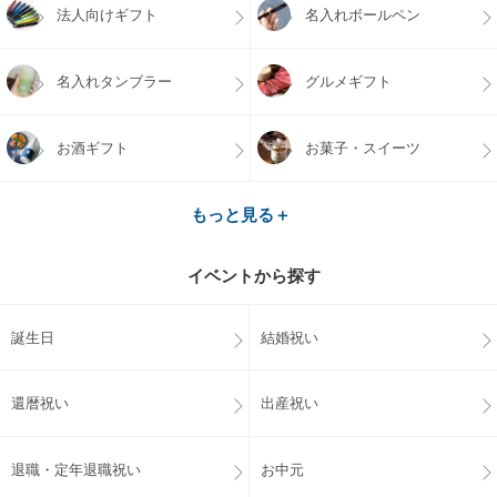
法人向けギフト
名入れボールペン
名入れタンブラー
グルメギフト
お酒ギフト
お菓子・スイーツ
もっと見る＋
イベントから探す
誕生日
結婚祝い
還暦祝い
出産祝い
退職・定年退職祝い
お中元