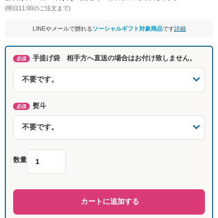
(明日11:00のご注文まで)
LINEやメールで贈れる
ソーシャルギフト対象商品
です
詳細
手提げ袋 相手方へ直送の場合はお付け致しません。
必須
熨斗
必須
数量
カートに追加する