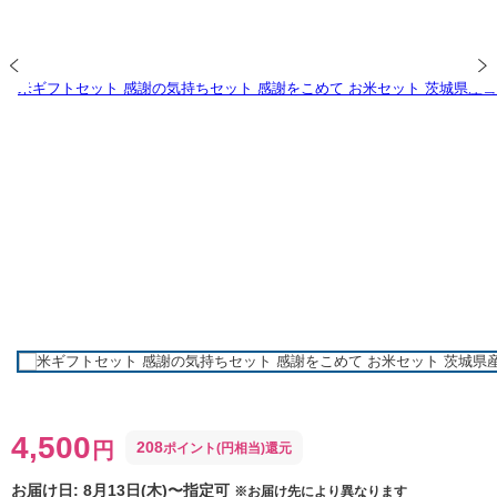
4,500
円
208
ポイント(円相当)還元
お届け日:
8月13日(木)〜指定可
※お届け先により異なります