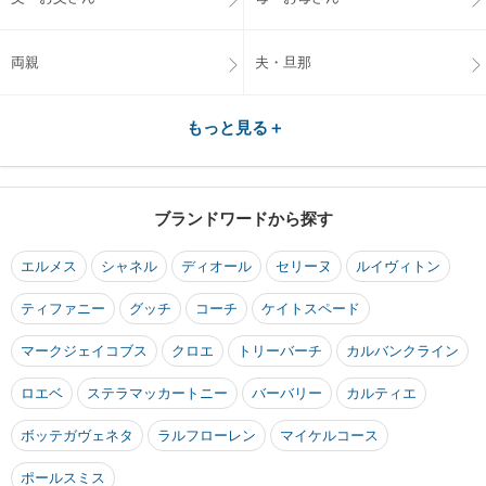
両親
夫・旦那
もっと見る＋
ブランドワードから探す
エルメス
シャネル
ディオール
セリーヌ
ルイヴィトン
ティファニー
グッチ
コーチ
ケイトスペード
マークジェイコブス
クロエ
トリーバーチ
カルバンクライン
ロエベ
ステラマッカートニー
バーバリー
カルティエ
ボッテガヴェネタ
ラルフローレン
マイケルコース
ポールスミス