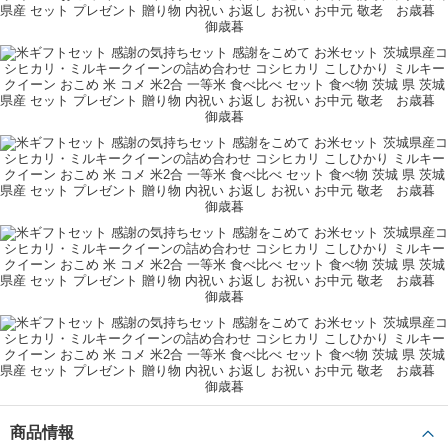
内祝い
兄弟/姉妹
60代
購入者
レビューをもっと見る ＋
商品情報