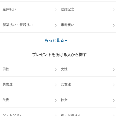
産休祝い
結婚記念日
新築祝い・新居祝い
米寿祝い
もっと見る＋
プレゼントをあげる人から探す
男性
女性
男友達
女友達
彼氏
彼女
父・お父さん
母・お母さん