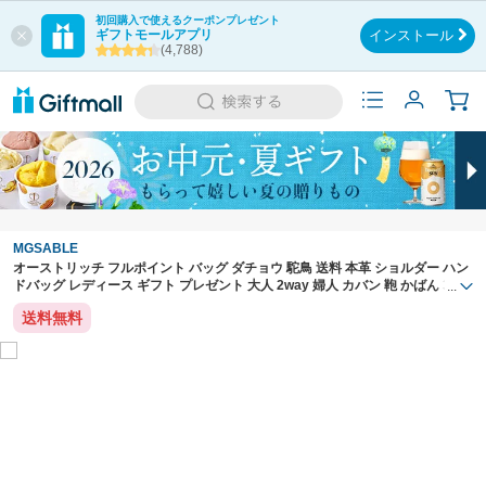
初回購入で使えるクーポンプレゼント
ギフトモールアプリ
インストール
(4,788)
MGSABLE
オーストリッチ フルポイント バッグ ダチョウ 駝鳥 送料 本革 ショルダー ハン
ドバッグ レディース ギフト プレゼント 大人 2way 婦人 カバン 鞄 かばん 30代
...
40代 50代 60代 人気
送料無料