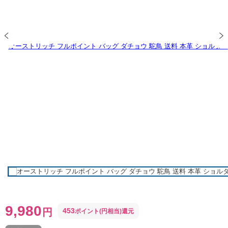
9,980
円
453
ポイント(円相当)還元