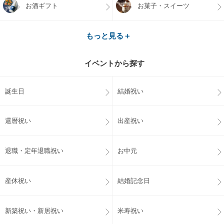
お酒ギフト
お菓子・スイーツ
もっと見る＋
イベントから探す
誕生日
結婚祝い
還暦祝い
出産祝い
退職・定年退職祝い
お中元
産休祝い
結婚記念日
新築祝い・新居祝い
米寿祝い