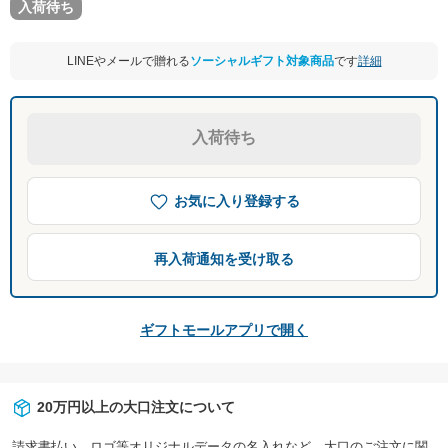
入荷待ち
LINEやメールで贈れる
ソーシャルギフト対象商品
です
詳細
入荷待ち
お気に入り登録する
再入荷通知を受け取る
ギフトモールアプリで開く
20万円以上の大口注文について
請求書払い、ロゴ等オリジナルデータの名入れなど、大口のご注文に関