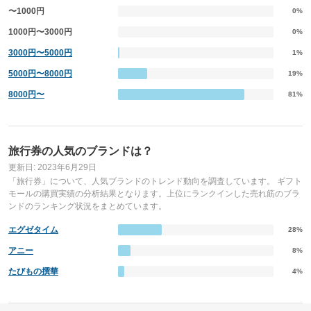
〜1000円
0%
1000円〜3000円
0%
3000円〜5000円
1%
5000円〜8000円
19%
8000円〜
81%
旅行券の人気のブランドは？
更新日: 2023年6月29日
「旅行券」について、人気ブランドのトレンド動向を調査しています。 ギフト
モールの購買実績の分析結果となります。上位にランクインした売れ筋のブラ
ンドのランキング状況をまとめています。
エグゼタイム
28%
アニー
8%
たびもの撰華
4%