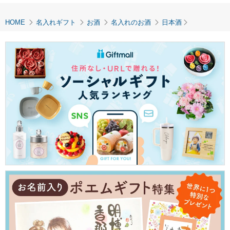
て、製作を開始させていただきます。
HOME
名入れギフト
お酒
名入れのお酒
日本酒
【キャンセルについて】
商品はオリジナル商品でございますので、完成イメージ確定後のキャン
セル・変更はお受けいたしかねます。
ご了承の上、ご注文をお願いいたします。