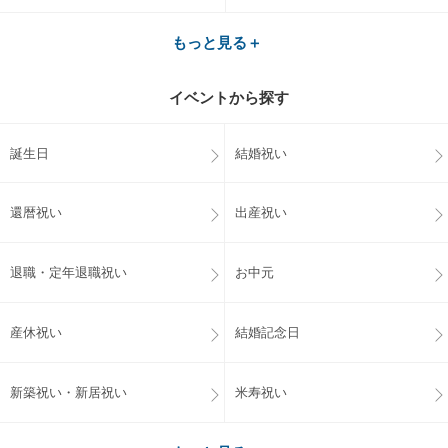
もっと見る＋
イベントから探す
誕生日
結婚祝い
還暦祝い
出産祝い
退職・定年退職祝い
お中元
産休祝い
結婚記念日
新築祝い・新居祝い
米寿祝い