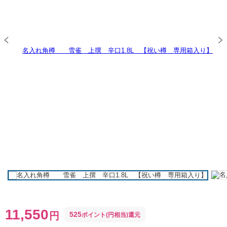
11,550
円
525
ポイント(円相当)還元