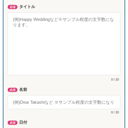
タイトル
必須
0 / 20
名前
必須
0 / 20
日付
必須