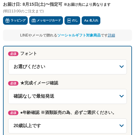
お届け日:
8月15日(土)〜指定可
※お届け先により異なります
(明日13:00のご注文まで)
ラッピング
メッセージカード
のし
名入れ
LINEやメールで贈れる
ソーシャルギフト対象商品
です
詳細
フォント
必須
★完成イメージ確認
必須
●年齢確認 ※酒類販売の為、必ずご選択ください。
必須