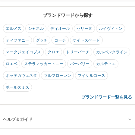
ブランドワードから探す
エルメス
シャネル
ディオール
セリーヌ
ルイヴィトン
ティファニー
グッチ
コーチ
ケイトスペード
マークジェイコブス
クロエ
トリーバーチ
カルバンクライン
ロエベ
ステラマッカートニー
バーバリー
カルティエ
ボッテガヴェネタ
ラルフローレン
マイケルコース
ポールスミス
ブランドワード一覧を見る
ヘルプ＆ガイド