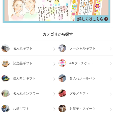
カテゴリから探す
名入れギフト
ソーシャルギフト
記念品ギフト
eギフトチケット
法人向けギフト
名入れボールペン
名入れタンブラー
グルメギフト
お酒ギフト
お菓子・スイーツ