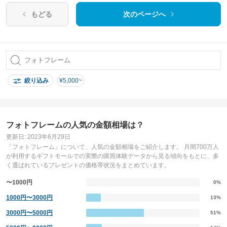
日祝い ハーフバースデ
もどる
次のページへ
ー 1歳 名入れ ギフト 手
足型 メッセージカード
熨斗
絞り込み
¥5,000~
フォトフレームの人気の金額相場は？
更新日: 2023年6月29日
「フォトフレーム」について、人気の金額相場をご紹介します。 月間700万人
が利用するギフトモールでの実際の購買体験データから見る傾向をもとに、多
く選ばれているプレゼントの価格帯状況をまとめています。
〜1000円
0%
1000円〜3000円
13%
3000円〜5000円
51%