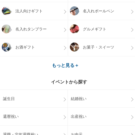
法人向けギフト
名入れボールペン
名入れタンブラー
グルメギフト
お酒ギフト
お菓子・スイーツ
もっと見る＋
イベントから探す
誕生日
結婚祝い
還暦祝い
出産祝い
退職・定年退職祝い
お中元