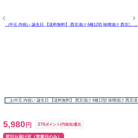
5,980
円
276
ポイント(円相当)還元
翌日お届け可（営業日のみ）