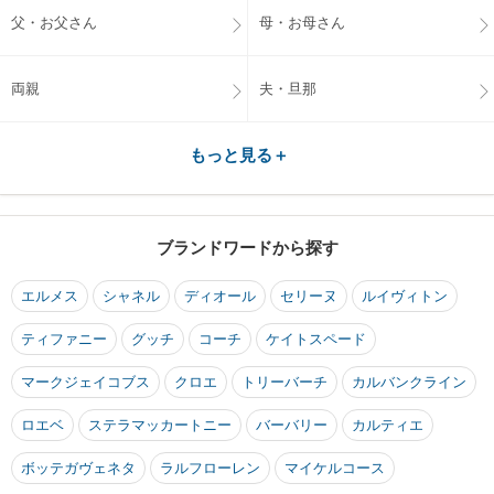
父・お父さん
母・お母さん
両親
夫・旦那
もっと見る＋
ブランドワードから探す
エルメス
シャネル
ディオール
セリーヌ
ルイヴィトン
ティファニー
グッチ
コーチ
ケイトスペード
マークジェイコブス
クロエ
トリーバーチ
カルバンクライン
ロエベ
ステラマッカートニー
バーバリー
カルティエ
ボッテガヴェネタ
ラルフローレン
マイケルコース