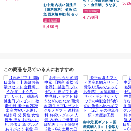
計5食)のお魚食べ比べ
荷！ 】海鮮お茶漬けセ
もの
5,2
ギフト 【凪】その他魚
お中元 内祝い 誕生日
ット 金目鯛、うなぎ、
ット 
介類・水産加工品
【送料無料】 煮魚 焼
まぐろ、鮭、いわし、
せ 
翌日お届け
魚 西京焼 8種8切 セッ
磯海苔 誕生日プレゼン
祝い
4,799円
ト レンチン 時短 レン
ト 敬老の日 御中元
ント
翌日お届け
ジ 1分 温めるだけ 西
2026 出産内祝い お返
5,480円
京漬 魚 湯煎 【高評
し 結婚 母 父 男性 女性
価】 焼魚 お惣菜 魚 湯
彼氏 彼女 お祝い お礼
煎 惣菜 湯せん 【冷
お供え 魚 グルメ あり
凍】 焼き魚 真空 紅鮭
がとう 初盆 早割 実用
赤がれい ぶり さわら
的 夏ギフト
さば 銀鮭 西京漬け お
歳暮 お祝い 結婚祝い
還暦祝い プレゼント
ギフト
この商品を見ている人におすすめ
御中元 夏ギフト ＜国
産真鯛入り＞【 骨取り