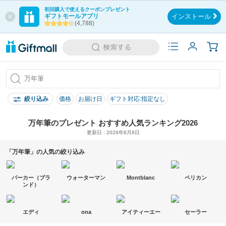
初回購入で使えるクーポンプレゼント
ギフトモールアプリ
インストール
(4,788)
絞り込み
価格
お届け日
ギフト対応:指定なし
万年筆のプレゼント おすすめ人気ランキング2026
更新日 : 2026年8月8日
「万年筆」の人気の絞り込み
パーカー（ブラ
ウォーターマン
Montblanc
ペリカン
ンド）
エディ
ona
アイティーエー
セーラー