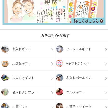
カテゴリから探す
名入れギフト
ソーシャルギフト
記念品ギフト
eギフトチケット
法人向けギフト
名入れボールペン
名入れタンブラー
グルメギフト
お酒ギフト
お菓子・スイーツ