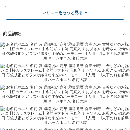
人生の節目に最高のプレゼント
レビューをもっと見る ＋
本当に素晴らしい詩を作っていただきありがとうございました。最高のプレ
ゼントになりました｡
家族全員の名前が入っていたので、とても感動してました。
商品詳細
新築祝い
子ども
40代
かずちゃん
オススメです!
とにかく早かった!急いでいたためとても助かりました。
早いからと言って、もちろんいい加減なことはなく、しっかりした納得の商
品でした!また機会があれば利用したいと思います。
退職祝い
親
60代
購入者
レビューをもっと見る ＋