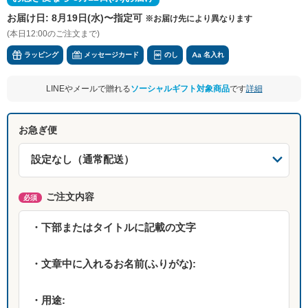
お届け日:
8月19日(水)〜指定可
※お届け先により異なります
(本日12:00のご注文まで)
ラッピング
メッセージカード
のし
名入れ
LINEやメールで贈れる
ソーシャルギフト対象商品
です
詳細
お急ぎ便
ご注文内容
必須