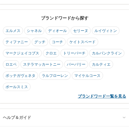
ブランドワードから探す
エルメス
シャネル
ディオール
セリーヌ
ルイヴィトン
ティファニー
グッチ
コーチ
ケイトスペード
マークジェイコブス
クロエ
トリーバーチ
カルバンクライン
ロエベ
ステラマッカートニー
バーバリー
カルティエ
ボッテガヴェネタ
ラルフローレン
マイケルコース
ポールスミス
ブランドワード一覧を見る
ヘルプ＆ガイド