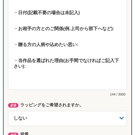
144 / 3000
ラッピングをご希望されますか。
必須
背景
必須