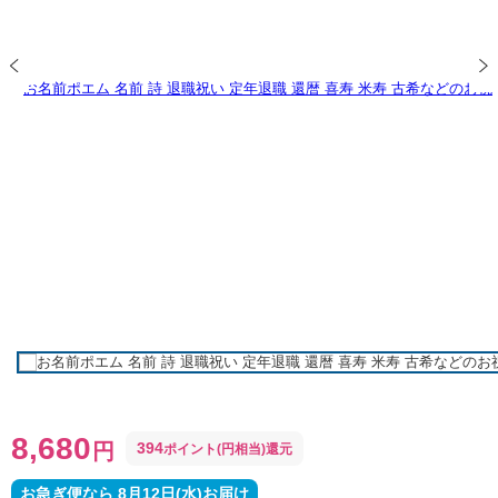
8,680
円
394
ポイント(円相当)還元
お急ぎ便なら 8月12日(水)お届け