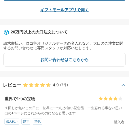
ギフトモールアプリで開く
20万円以上の大口注文について
請求書払い、ロゴ等オリジナルデータの名入れなど、大口のご注文に関
するお問い合わせに専門スタッフが対応いたします。
お問い合わせはこちらから
レビュー
4.9
(7件)
世界で1つの宝物
１回しか無いこの日に、世界に一つしか無い記念品、一生忘れる事ない思い
出の1ページにこれからの力になると思います
成人祝い
部下
20代
購入者