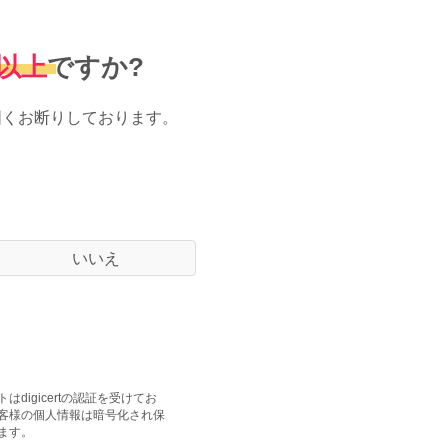
歳以上
ですか?
固くお断りしております。
いいえ
はdigicertの認証を受けてお
客様の個人情報は暗号化され保
ます。