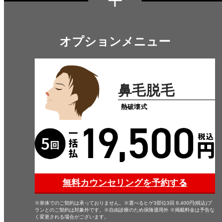
オプションメニュー
鼻毛脱毛
熱破壊式
無料カウンセリングを予約する
※単体でのご契約は承っておりません。※選べるヒゲ3部位3回 8,400円(税込)プ
ランとのご契約は対象外です。※自由診療のため保険適用外 ※掲載料金は予告な
く変更される場合がございます。