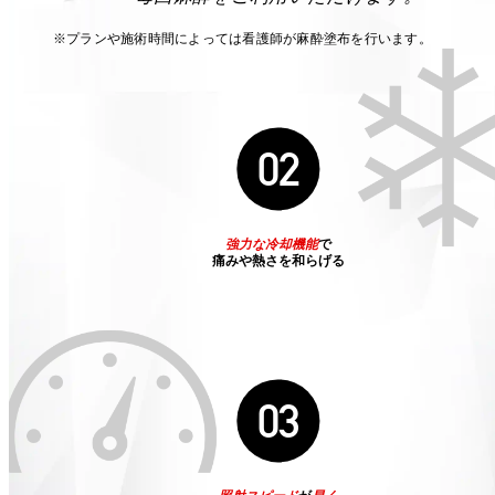
※プランや施術時間によっては看護師が麻酔塗布を行います。
02
強力な冷却機能
で
痛みや熱さを和らげる
03