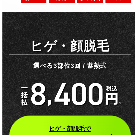
ヒゲ・顔脱毛
選べる3部位3回 / 蓄熱式
ヒゲ・顔脱毛
で