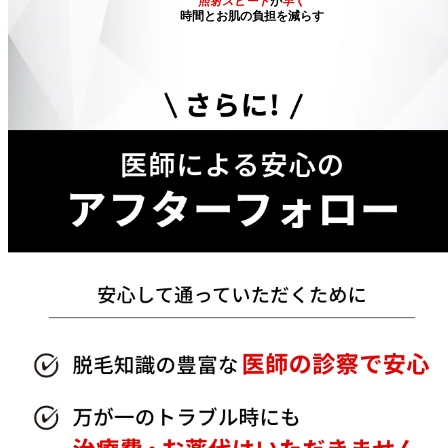
照射スピード
が
早く
時間とお肌の負担を減らす