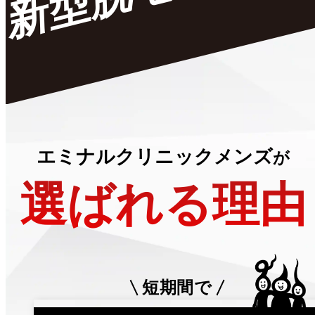
エミナルクリニックメンズ
が
選ばれる理由
短期間で