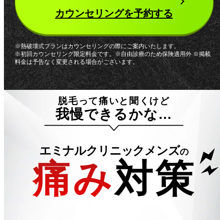
カウンセリングを予約する
※熱破壊式プランはカウンセリングの際にご案内いたします。
※初回カウンセリング限定料金です。※自由診療のため保険適用外 ※掲載
料金は予告なく変更される場合がございます。
脱毛って痛いと聞くけど
我慢できるかな…
エミナルクリニックメンズ
の
痛み
対策