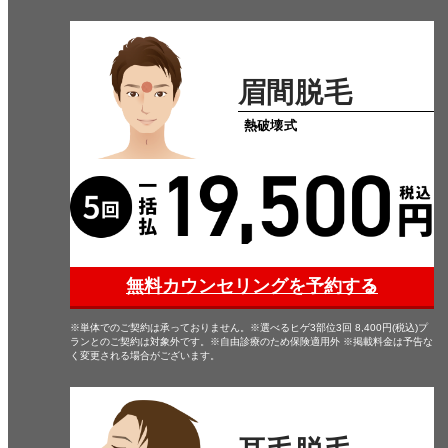
眉間脱毛
熱破壊式
無料カウンセリングを予約する
※単体でのご契約は承っておりません。※選べるヒゲ3部位3回 8,400円(税込)プ
ランとのご契約は対象外です。※自由診療のため保険適用外 ※掲載料金は予告な
く変更される場合がございます。