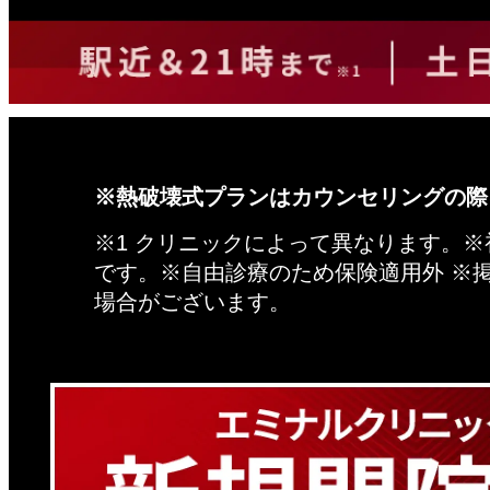
※熱破壊式プランはカウンセリングの際
※1 クリニックによって異なります。
です。※自由診療のため保険適用外 ※
場合がございます。