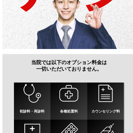
当院では以下のオプション料金は
一切いただいておりません。
初診料・再診料
各種処置料
カウンセリング料