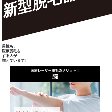
新型脱毛器
男性も、
医療脱毛
を
する人が
増えています!