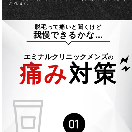
ございます。
脱毛って痛いと聞くけど
我慢できるかな…
エミナルクリニックメンズ
の
痛み
対策
01