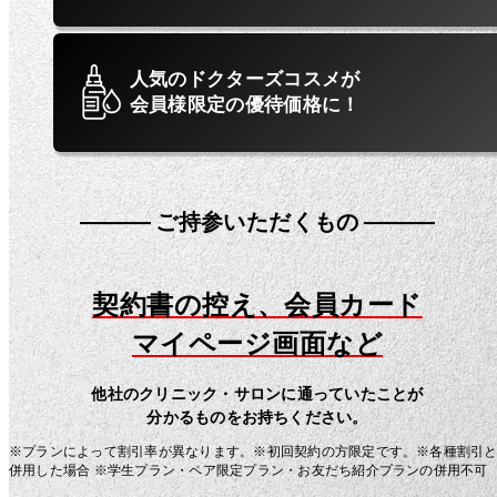
人気のドクターズコスメが
会員様限定の優待価格に！
ご持参いただくもの
契約書の控え、会員カード
マイページ画面など
他社のクリニック・サロンに通っていたことが
分かるものをお持ちください。
※プランによって割引率が異なります。※初回契約の方限定です。※各種割引
併用した場合 ※学生プラン・ペア限定プラン・お友だち紹介プランの併用不可