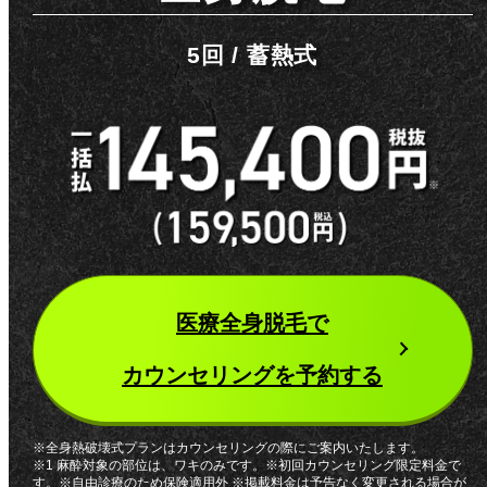
5回 / 蓄熱式
医療全身脱毛
で
カウンセリングを予約する
※全身熱破壊式プランはカウンセリングの際にご案内いたします。
※1 麻酔対象の部位は、ワキのみです。※初回カウンセリング限定料金で
す。※自由診療のため保険適用外 ※掲載料金は予告なく変更される場合が