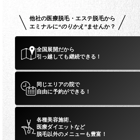
他社の医療脱毛・エステ脱毛から
エミナルに
“のりかえ”
ませんか？
全国展開だから
引っ越しても継続できる！
同じエリアの院で
自由に予約ができる！
各種美容施術、
医療ダイエットなど
脱毛以外のメニューも豊富！